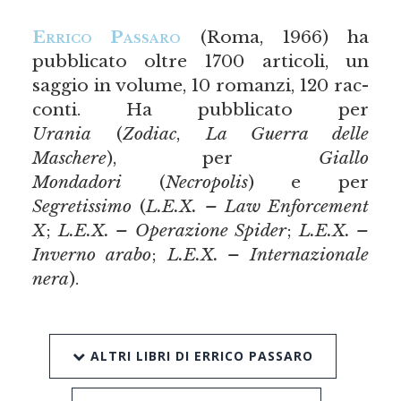
Errico Passaro
(Roma, 1966) ha
pubblicato oltre 1700 articoli, un
saggio in volume, 10 romanzi, 120 rac­
conti. Ha pubblicato per
Urania
(
Zodiac
,
La Guerra delle
Maschere
), per
Giallo
Mondadori
(
Necropolis
) e per
Segretissimo
(
L.E.X. – Law Enforcement
X
;
L.E.X. – Operazione Spider
;
L.E.X. –
Inverno arabo
;
L.E.X. – Internazionale
nera
).
ALTRI LIBRI DI ERRICO PASSARO