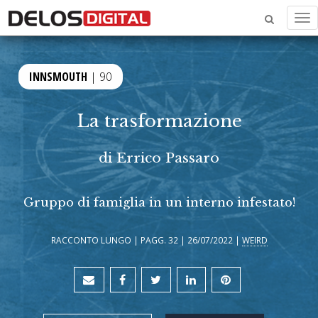
Me
INNSMOUTH
| 90
La trasformazione
di
Errico Passaro
Gruppo di famiglia in un interno infestato!
RACCONTO LUNGO | PAGG. 32 | 26/07/2022 |
WEIRD