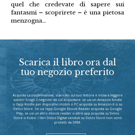
quel che credevate di sapere sui
fantasmi – scoprirete – è una pietosa
menzogna…
Scarica il libro ora dal
tuo negozio preferito
Acquista
La trasformazione
, scaricalo sul tuo lettore e inizia a leggere
subito! Scegli il negozio da cui acquistare: se usi un Amazon Kindle
o l'app Kindle per dispositivi mobili o PC acquista su Amazon.it o su
Delos Store. Se usi l'app Google Ebook Reader acquista su Google
Play, se usi un altro ebook reader o altre app acquista su Delos
Store o Kobo. I libri Delos Digital venduti su Delos Store non sono
protetti da DRM.