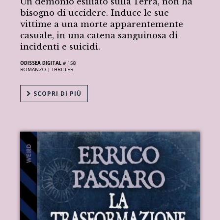
Un demonio esiliato sulla Terra, non ha
bisogno di uccidere. Induce le sue
vittime a una morte apparentemente
casuale, in una catena sanguinosa di
incidenti e suicidi.
ODISSEA DIGITAL
# 158
ROMANZO |
THRILLER
SCOPRI DI PIÙ