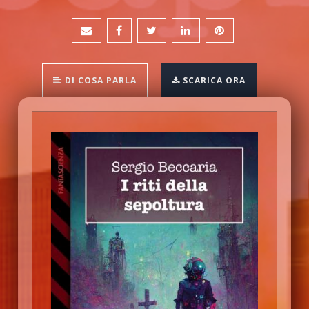
DI COSA PARLA
SCARICA ORA