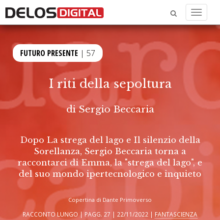
Menu
FUTURO PRESENTE
| 57
I riti della sepoltura
di
Sergio Beccaria
Dopo La strega del lago e Il silenzio della
Sorellanza, Sergio Beccaria torna a
raccontarci di Emma, la "strega del lago", e
del suo mondo ipertecnologico e inquieto
Copertina di Dante Primoverso
RACCONTO LUNGO | PAGG. 27 | 22/11/2022 |
FANTASCIENZA