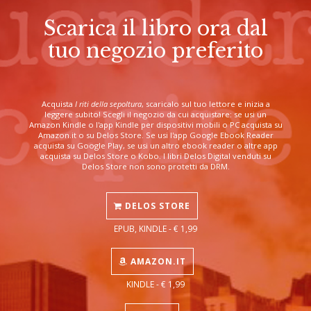
Scarica il libro ora dal
tuo negozio preferito
Acquista
I riti della sepoltura
, scaricalo sul tuo lettore e inizia a
leggere subito! Scegli il negozio da cui acquistare: se usi un
Amazon Kindle o l'app Kindle per dispositivi mobili o PC acquista su
Amazon.it o su Delos Store. Se usi l'app Google Ebook Reader
acquista su Google Play, se usi un altro ebook reader o altre app
acquista su Delos Store o Kobo. I libri Delos Digital venduti su
Delos Store non sono protetti da DRM.
DELOS STORE
EPUB, KINDLE - € 1,99
AMAZON.IT
KINDLE - € 1,99