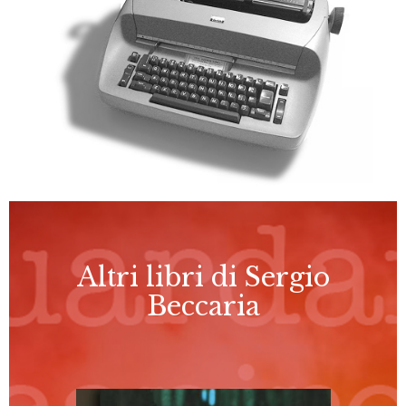
Altri libri di Sergio
Beccaria