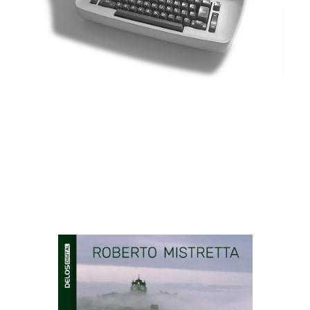
Altri libri di Roberto
Mistretta