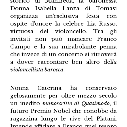
storico di Manfreda, la baronessa
Donna Isabella Lanza di Tomasi
organizza un’esclusiva festa con
ospite d’onore la celebre Lia Russo,
virtuosa del violoncello. Tra gli
invitati non può mancare Franco
Campo e la sua mirabolante penna
che invece di un concerto si ritroverà
a dover raccontare ben altro del
la
violoncellista barocca
.
Nonna Caterina ha conservato
gelosamente per oltre mezzo secolo
un inedito
manoscritto di Quasimodo
, il
futuro Premio Nobel che conobbe da
ragazzina lungo le rive del Platani.
Intende affidare a Franco quel tesoro