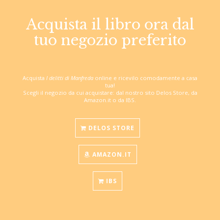
Acquista il libro ora dal
tuo negozio preferito
Acquista
I delitti di Manfreda
online e ricevilo comodamente a casa
tua!
Scegli il negozio da cui acquistare: dal nostro sito Delos Store, da
Amazon.it o da IBS.
DELOS STORE
AMAZON.IT
IBS