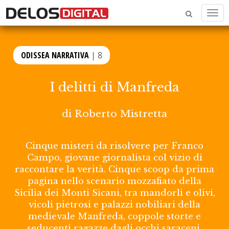
Men
ODISSEA NARRATIVA
| 8
I delitti di Manfreda
di
Roberto Mistretta
Cinque misteri da risolvere per Franco
Campo, giovane giornalista col vizio di
raccontare la verità. Cinque scoop da prima
pagina nello scenario mozzafiato della
Sicilia dei Monti Sicani, tra mandorli e olivi,
vicoli pietrosi e palazzi nobiliari della
medievale Manfreda, coppole storte e
seducenti ragazze dagli occhi saraceni.