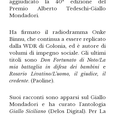
a
aggiudicato la 40
edizione del
Premio Alberto Tedeschi-Giallo
Mondadori.
Ha firmato il radiodramma Onke
Binnu, che continua a essere replicato
dalla WDR di Colonia, ed è autore di
volumi di impegno sociale. Gli ultimi
titoli sono
Don Fortunato di Noto/La
mia battaglia in difesa dei bambini
e
Rosario Livatino/L’uomo, il giudice, il
credente
. (Paoline).
Suoi racconti sono apparsi sul Giallo
Mondadori e ha curato l’antologia
Giallo Siciliano
(Delos Digital). Per La