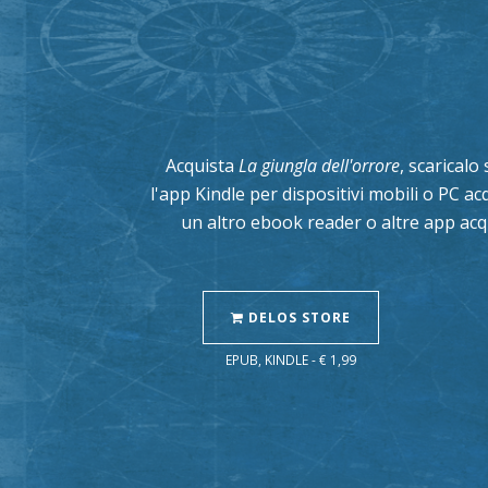
Acquista
La giungla dell'orrore
, scaricalo
l'app Kindle per dispositivi mobili o PC a
un altro ebook reader o altre app acq
DELOS STORE
EPUB, KINDLE - € 1,99