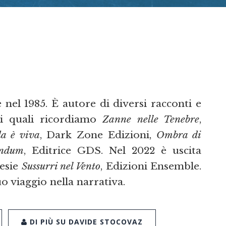
 nel 1985. È autore di diversi racconti e
i quali ricordiamo
Zanne nelle Tenebre
,
a è viva
, Dark Zone Edizioni,
Ombra di
ndum
, Editrice GDS. Nel 2022 è uscita
oesie
Sussurri nel Vento
, Edizioni Ensemble.
uo viaggio nella narrativa.
DI PIÙ SU DAVIDE STOCOVAZ