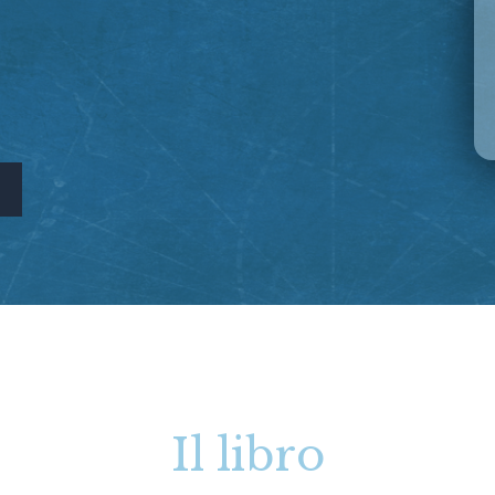
Il libro