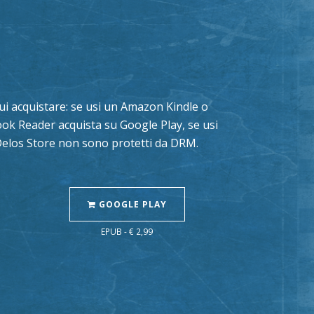
 cui acquistare: se usi un Amazon Kindle o
book Reader acquista su Google Play, se usi
 Delos Store non sono protetti da DRM.
GOOGLE PLAY
EPUB - € 2,99