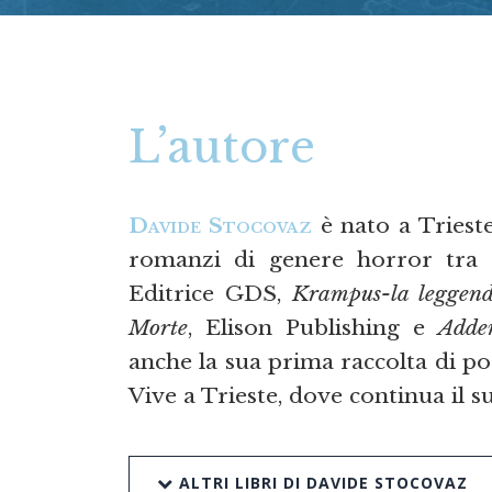
L’autore
Davide Stocovaz
è nato a Trieste
romanzi di genere horror tra 
Editrice GDS,
Krampus-la leggend
Morte
, Elison Publishing e
Adde
anche la sua prima raccolta di p
Vive a Trieste, dove continua il s
ALTRI LIBRI DI DAVIDE STOCOVAZ