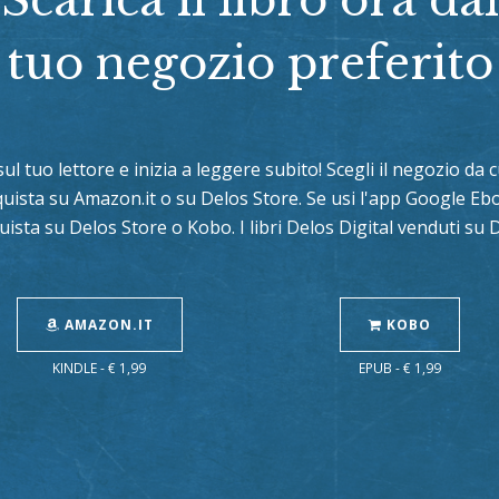
tuo negozio preferito
 sul tuo lettore e inizia a leggere subito! Scegli il negozio da
cquista su Amazon.it o su Delos Store. Se usi l'app Google E
uista su Delos Store o Kobo. I libri Delos Digital venduti su
AMAZON.IT
KOBO
KINDLE - € 1,99
EPUB - € 1,99