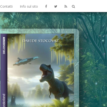
Contatti
Info sul sito