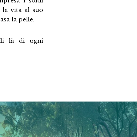
mpresa i soldi
la vita al suo
sa la pelle.
di là di ogni