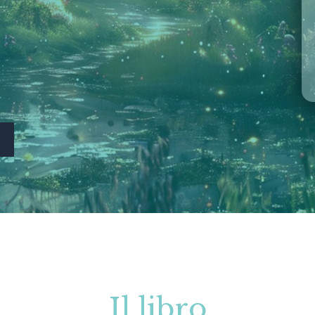
Il libro