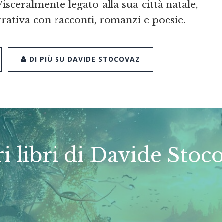
Visceralmente legato alla sua città natale,
rrativa con racconti, romanzi e poesie.
DI PIÙ SU DAVIDE STOCOVAZ
ri libri di Davide Stoc