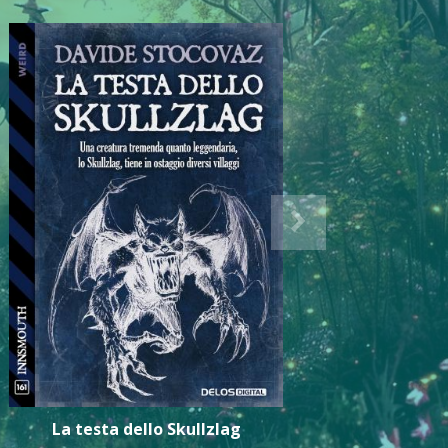
La testa dello Skullzlag
Kramp