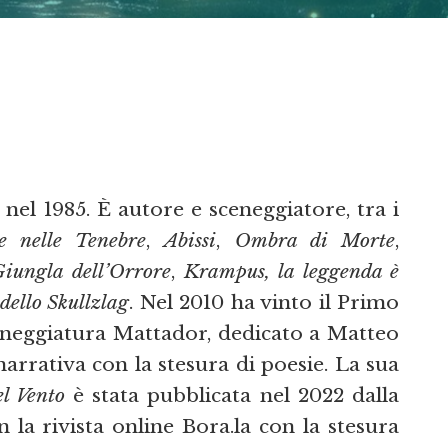
 nel 1985. È autore e sceneggiatore, tra i
e nelle Tenebre
,
Abissi
,
Ombra di Morte
,
iungla dell’Orrore
,
Krampus, la leggenda è
dello Skullzlag
. Nel 2010 ha vinto il Primo
eneggiatura Mattador, dedicato a Matteo
arrativa con la stesura di poesie. La sua
el Vento
è stata pubblicata nel 2022 dalla
la rivista online Bora.la con la stesura