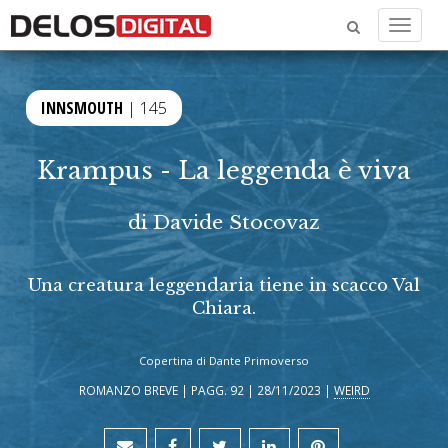
Menu
INNSMOUTH
| 145
Krampus - La leggenda è viva
di
Davide Stocovaz
Una creatura leggendaria tiene in scacco Val
Chiara.
Copertina di Dante Primoverso
ROMANZO BREVE | PAGG. 92 | 28/11/2023 |
WEIRD