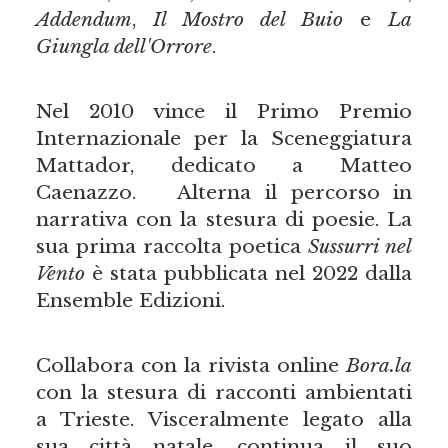
Addendum
,
Il Mostro del Buio
e
La
Giungla dell'Orrore
.
Nel 2010 vince il Primo Premio
Internazionale per la Sceneggiatura
Mattador, dedicato a Matteo
Caenazzo. Alterna il percorso in
narrativa con la stesura di poesie. La
sua prima raccolta poetica
Sussurri nel
Vento
è stata pubblicata nel 2022 dalla
Ensemble Edizioni.
Collabora con la rivista online
Bora.la
con la stesura di racconti ambientati
a Trieste. Visceralmente legato alla
sua città natale, continua il suo