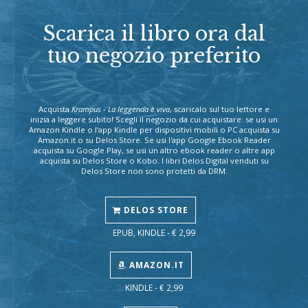
Scarica il libro ora dal
tuo negozio preferito
Acquista
Krampus - La leggenda è viva
, scaricalo sul tuo lettore e
inizia a leggere subito! Scegli il negozio da cui acquistare: se usi un
Amazon Kindle o l'app Kindle per dispositivi mobili o PC acquista su
Amazon.it o su Delos Store. Se usi l'app Google Ebook Reader
acquista su Google Play, se usi un altro ebook reader o altre app
acquista su Delos Store o Kobo. I libri Delos Digital venduti su
Delos Store non sono protetti da DRM.
DELOS STORE
EPUB, KINDLE - € 2,99
AMAZON.IT
KINDLE - € 2,99