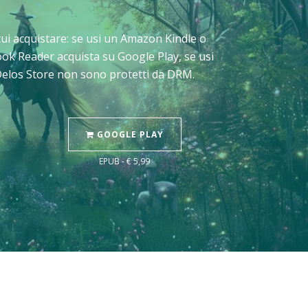
a cui acquistare: se usi un Amazon Kindle o
book Reader acquista su Google Play, se usi
 Delos Store non sono protetti da DRM.
GOOGLE PLAY
EPUB - € 5,99