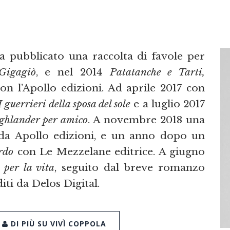
 pubblicato una raccolta di favole per
Gigagiò
, e nel 2014
Patatanche e Tarti,
on l’Apollo edizioni. Ad aprile 2017 con
I guerrieri della sposa del sole
e a luglio 2017
ghlander per amico
. A novembre 2018 una
da Apollo edizioni, e un anno dopo un
ardo
con Le Mezzelane editrice. A giugno
per la vita
, seguito dal breve romanzo
iti da Delos Digital.
DI PIÙ SU VIVÌ COPPOLA