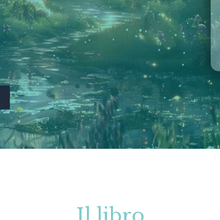
Il libro