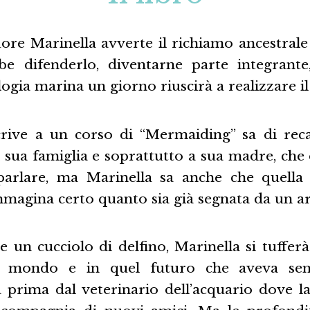
ore Marinella avverte il richiamo ancestrale
be difenderlo, diventarne parte integrante
ogia marina un giorno riuscirà a realizzare i
crive a un corso di “Mermaiding” sa di rec
a sua famiglia e soprattutto a sua madre, ch
parlare, ma Marinella sa anche che quella
mmagina certo quanto sia già segnata da un ar
 un cucciolo di delfino, Marinella si tuffer
 mondo e in quel futuro che aveva sem
prima dal veterinario dell’acquario dove l