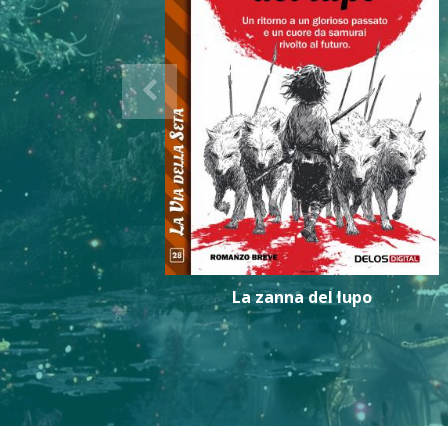
La zanna del lupo