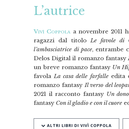
L’autrice
Vivì Coppola
a novembre 2011 ha
ragazzi dal titolo
Le favole di 
l’ambasciatrice di pace
, entrambe c
Delos Digital il romanzo fantasy
un breve romanzo fantasy
Un Hi
favola
La casa delle farfalle
edita 
romanzo fantasy
Il verso del leop
2021 il racconto fantasy
Un dono 
fantasy
Con il gladio e con il cuore
ed
ALTRI LIBRI DI VIVÌ COPPOLA