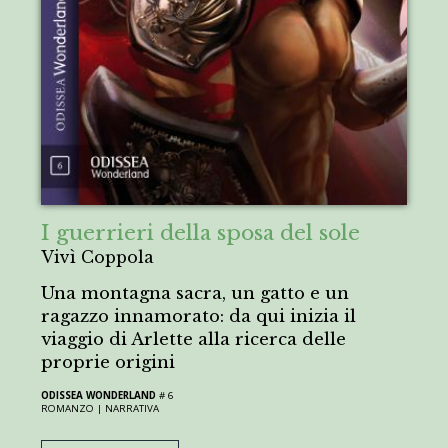
I guerrieri della sposa del sole
Vivì Coppola
Una montagna sacra, un gatto e un
ragazzo innamorato: da qui inizia il
viaggio di Arlette alla ricerca delle
proprie origini
ODISSEA WONDERLAND
# 6
ROMANZO |
NARRATIVA