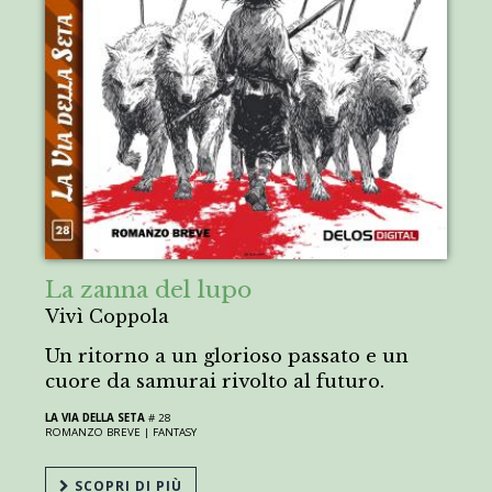
La zanna del lupo
Vivì Coppola
Un ritorno a un glorioso passato e un
cuore da samurai rivolto al futuro.
LA VIA DELLA SETA
# 28
ROMANZO BREVE |
FANTASY
SCOPRI DI PIÙ