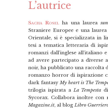
L’autrice
Sacha Rosel
ha una laurea
su
Straniere Europee e una laurea m
Orientale, si è specializzata in 
tesi a tematica letteraria di isp
romanzi dall’inglese all’italiano 
ad avere partecipato a diverse a
noir, ha pubblicato una raccolta 
romanzo horror di ispirazione c
dark fantasy
My heart is The Tempe
trilogia ispirata a
La Tempesta
di
Sycorax. Collabora inoltre con r
Magazine.it
, al blog
Libro Guerrier