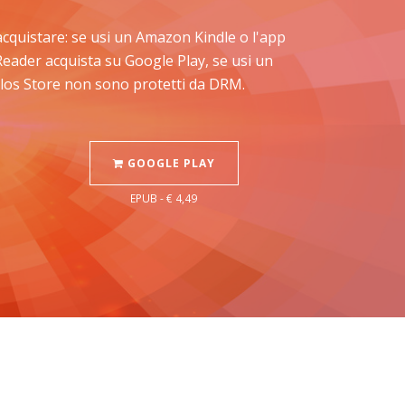
i acquistare: se usi un Amazon Kindle o l'app
Reader acquista su Google Play, se usi un
Delos Store non sono protetti da DRM.
GOOGLE PLAY
EPUB - € 4,49