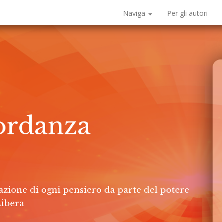
Naviga
Per gli autori
ordanza
azione di ogni pensiero da parte del potere
Libera