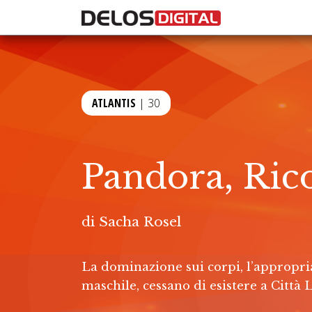
ATLANTIS
| 30
Pandora, Ric
di
Sacha Rosel
La dominazione sui corpi, l’appropri
maschile, cessano di esistere a Città 