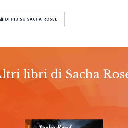
DI PIÙ SU SACHA ROSEL
ltri libri di Sacha Ros