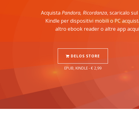
Acquista
Pandora, Ricordanza
, scaricalo su
Kindle per dispositivi mobili o PC acqui
altro ebook reader o altre app acqui
DELOS STORE
EPUB, KINDLE - € 2,99