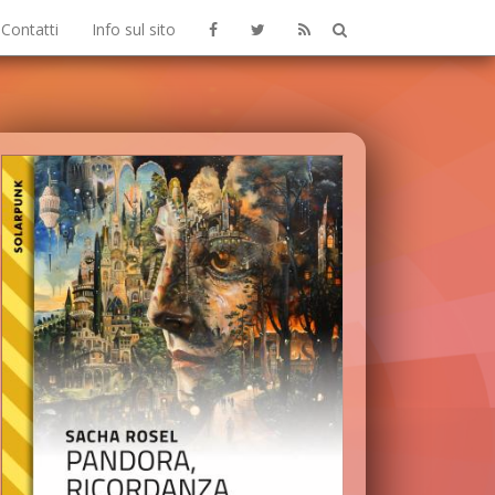
Contatti
Info sul sito