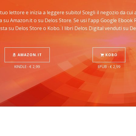
l tuo lettore e inizia a leggere subito! Scegli il negozio da cu
sta su Amazon.it o su Delos Store. Se usi l'app Google Ebook 
sta su Delos Store o Kobo. I libri Delos Digital venduti su 
AMAZON.IT
KOBO
KINDLE - € 2,99
EPUB - € 2,99