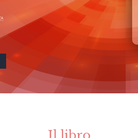
ZA
Il libro