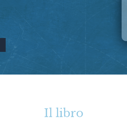
Il libro