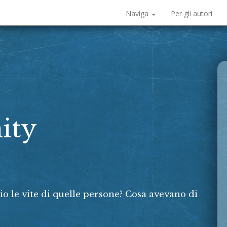
Naviga
Per gli autori
ity
o le vite di quelle persone? Cosa avevano di