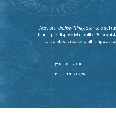
Acquista
(Un)holy Trinity
, scaricalo sul t
Kindle per dispositivi mobili o PC acqui
altro ebook reader o altre app acqui
DELOS STORE
EPUB, KINDLE - € 2,99