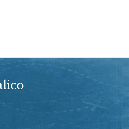
alico