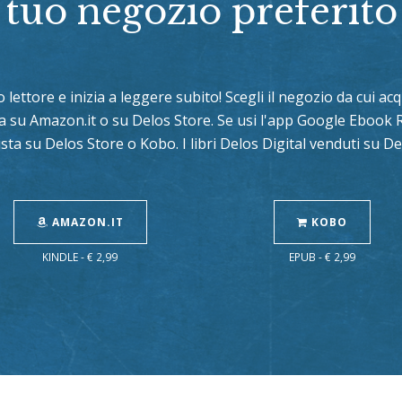
tuo negozio preferito
uo lettore e inizia a leggere subito! Scegli il negozio da cui a
sta su Amazon.it o su Delos Store. Se usi l'app Google Ebook 
sta su Delos Store o Kobo. I libri Delos Digital venduti su 
AMAZON.IT
KOBO
KINDLE - € 2,99
EPUB - € 2,99