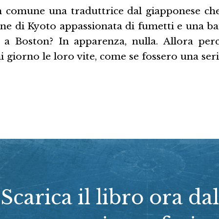
 comune una traduttrice dal giapponese ch
ne di Kyoto appassionata di fumetti e una ba
 a Boston? In apparenza, nulla. Allora pe
ni giorno le loro vite, come se fossero una ser
Scarica il libro ora dal