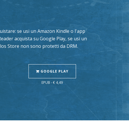
cquistare: se usi un Amazon Kindle o l'app
Reader acquista su Google Play, se usi un
Delos Store non sono protetti da DRM.
GOOGLE PLAY
EPUB - € 4,49