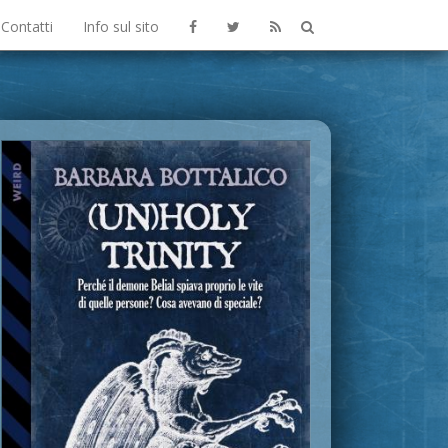
Contatti
Info sul sito