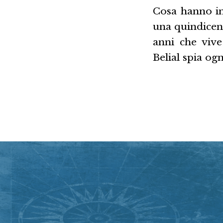
Cosa hanno in
una quindicen
anni che vive
Belial spia og