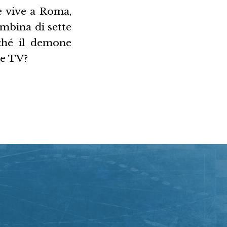
e vive a Roma,
mbina di sette
rché il demone
ie TV?