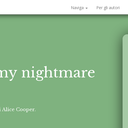
Naviga
Per gli autori
my nightmare
 Alice Cooper.