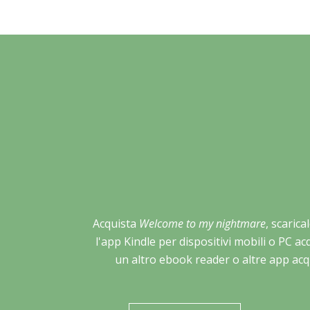
Acquista
Welcome to my nightmare
, scarica
l'app Kindle per dispositivi mobili o PC a
un altro ebook reader o altre app acq