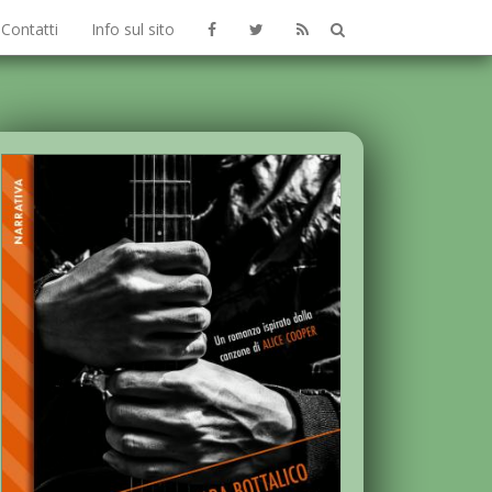
Contatti
Info sul sito