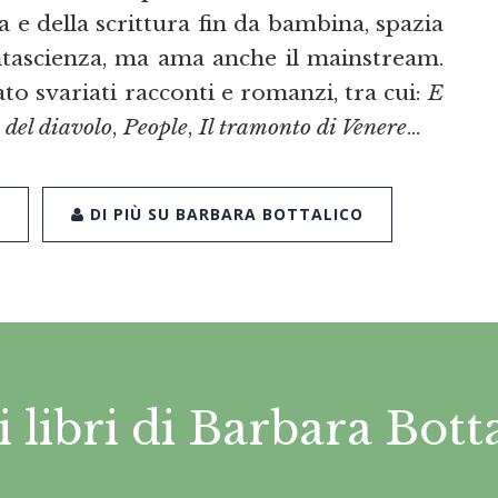
 e della scrittura fin da bambina, spazia
fantascienza, ma ama anche il mainstream.
to svariati racconti e romanzi, tra cui:
E
o del diavolo
,
People
,
Il tramonto di Venere
…
DI PIÙ SU BARBARA BOTTALICO
i libri di Barbara Bott