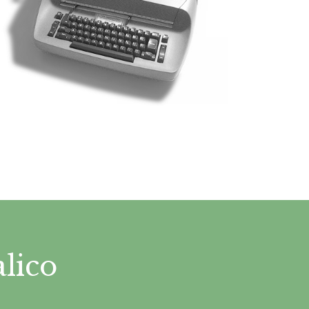
alico