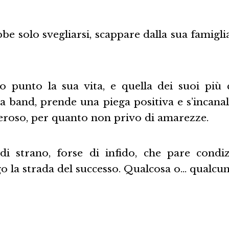
be solo svegliarsi, scappare dalla sua famigl
 punto la sua vita, e quella dei suoi più 
a band, prende una piega positiva e s’incana
eroso, per quanto non privo di amarezze.
di strano, forse di infido, che pare condi
go la strada del successo. Qualcosa o… qualcun