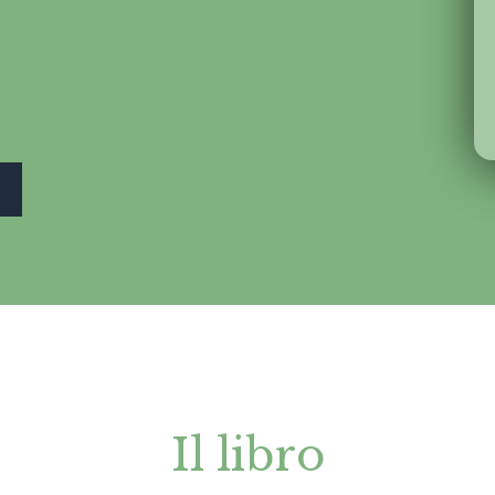
Il libro