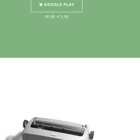
GOOGLE PLAY
EPUB - € 5,99