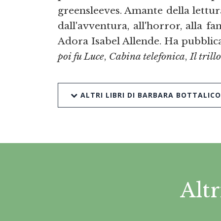
greensleeves. Amante della lettura
dall'avventura, all'horror, alla 
Adora Isabel Allende. Ha pubblica
poi fu Luce
,
Cabina telefonica
,
Il trill
ALTRI LIBRI DI BARBARA BOTTALICO
Altr