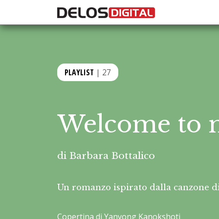
PLAYLIST
| 27
Welcome to 
di
Barbara Bottalico
Un romanzo ispirato dalla canzone di
Copertina di Yanyong Kanokshoti