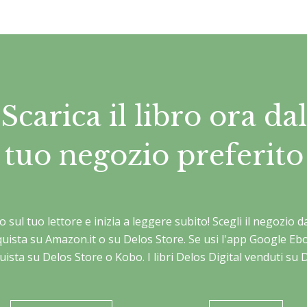
Scarica il libro ora dal
tuo negozio preferito
lo sul tuo lettore e inizia a leggere subito! Scegli il negozio
cquista su Amazon.it o su Delos Store. Se usi l'app Google E
uista su Delos Store o Kobo. I libri Delos Digital venduti su