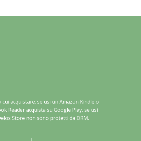
 da cui acquistare: se usi un Amazon Kindle o
book Reader acquista su Google Play, se usi
 Delos Store non sono protetti da DRM.