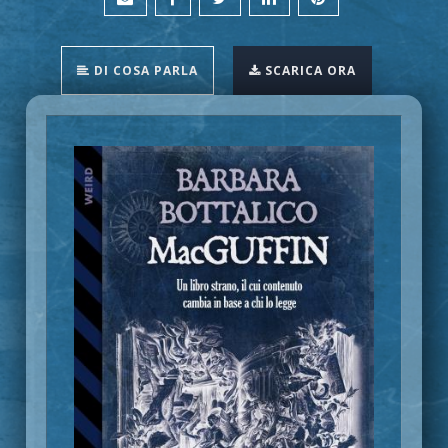
DI COSA PARLA
SCARICA ORA