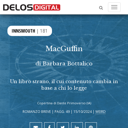
Menu
INNSMOUTH
| 181
MacGuffin
di
Barbara Bottalico
Un libro strano, il cui contenuto cambia in
base a chi lo legge
Copertina di Dante Primoverso (IA)
ROMANZO BREVE | PAGG. 49 | 15/10/2024 |
WEIRD