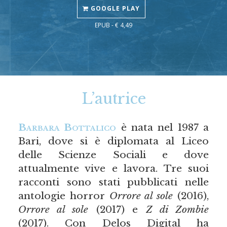
GOOGLE PLAY
EPUB - € 4,49
L’autrice
Barbara Bottalico
è nata nel 1987 a
Bari, dove si è diplomata al Liceo
delle Scienze Sociali e dove
attualmente vive e lavora. Tre suoi
racconti sono stati pubblicati nelle
antologie horror
Orrore al sole
(2016),
Orrore al sole
(2017) e
Z di Zombie
(2017). Con Delos Digital ha