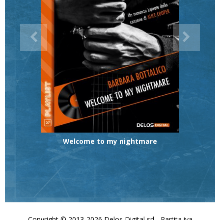
Welcome to my nightmare
Copyright © 2013-2026 Delos Digital srl - Partita iva