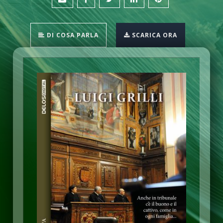
DI COSA PARLA
SCARICA ORA