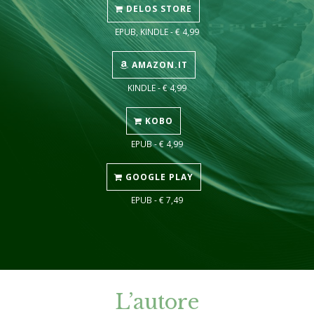
DELOS STORE
EPUB, KINDLE - € 4,99
AMAZON.IT
KINDLE - € 4,99
KOBO
EPUB - € 4,99
GOOGLE PLAY
EPUB - € 7,49
L’autore