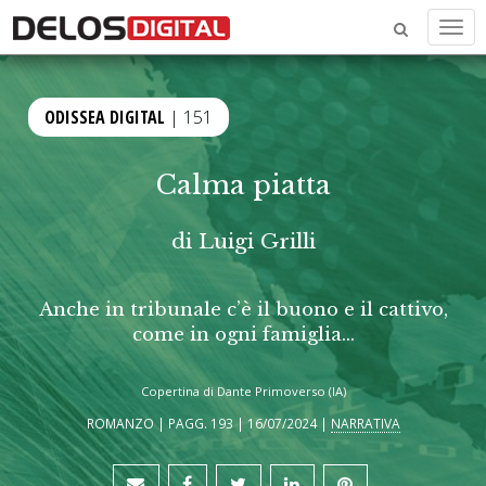
Men
ODISSEA DIGITAL
| 151
Calma piatta
di
Luigi Grilli
Anche in tribunale c’è il buono e il cattivo,
come in ogni famiglia...
Copertina di Dante Primoverso (IA)
ROMANZO | PAGG. 193 | 16/07/2024 |
NARRATIVA