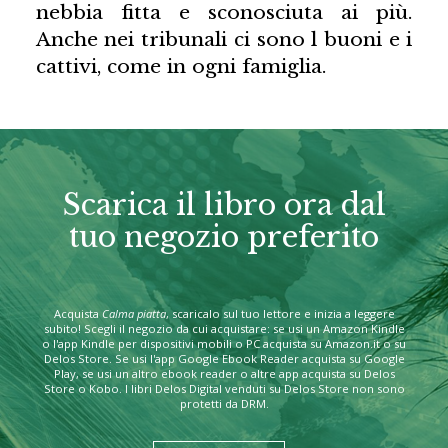
nebbia fitta e sconosciuta ai più.
Anche nei tribunali ci sono l buoni e i
cattivi, come in ogni famiglia.
Scarica il libro ora dal
tuo negozio preferito
Acquista
Calma piatta
, scaricalo sul tuo lettore e inizia a leggere
subito! Scegli il negozio da cui acquistare: se usi un Amazon Kindle
o l'app Kindle per dispositivi mobili o PC acquista su Amazon.it o su
Delos Store. Se usi l'app Google Ebook Reader acquista su Google
Play, se usi un altro ebook reader o altre app acquista su Delos
Store o Kobo. I libri Delos Digital venduti su Delos Store non sono
protetti da DRM.