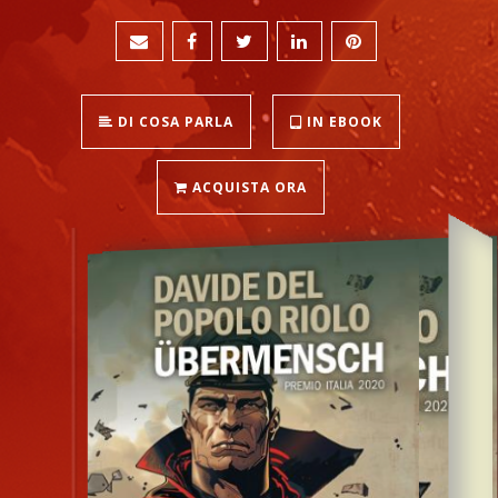
DI COSA PARLA
IN EBOOK
ACQUISTA ORA