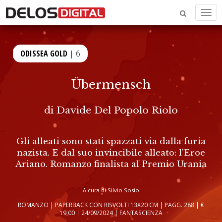
Men
ODISSEA GOLD
| 6
Übermensch
di
Davide Del Popolo Riolo
Gli alleati sono stati spazzati via dalla furia
nazista. E dal suo invincibile alleato: l'Eroe
Ariano. Romanzo finalista al Premio Urania
A cura di Silvio Sosio
ROMANZO | PAPERBACK CON RISVOLTI 13X20 CM | PAGG. 288 | €
19,00 | 24/09/2024 | FANTASCIENZA