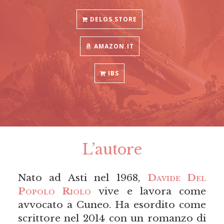
DELOS STORE
AMAZON.IT
IBS
L’autore
Nato ad Asti nel 1968,
Davide Del
Popolo Riolo
vive e lavora come
avvocato a Cuneo. Ha esordito come
scrittore nel 2014 con un romanzo di