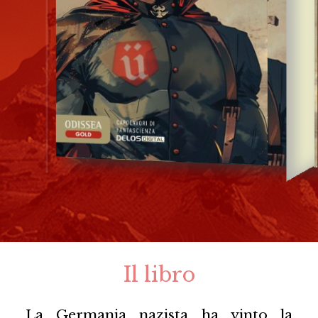
Il libro
La Germania nazista ha vinto la