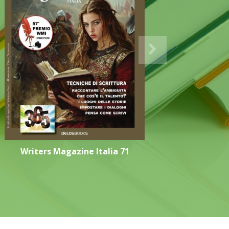
Writers Magazine Italia 71
Writ