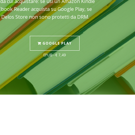
io da cui acquistare: se usi un Amazon Kindle
e Ebook Reader acquista su Google Play, se
su Delos Store non sono protetti da DRM.
GOOGLE PLAY
EPUB - € 7,49