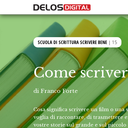
SCUOLA DI SCRITTURA SCRIVERE BENE
| 15
Come scrivere
di
Franco Forte
Cosa significa scrivere un film o una
voglia di raccontare, di trasmettere 
vostre storie sul grande e sul piccol