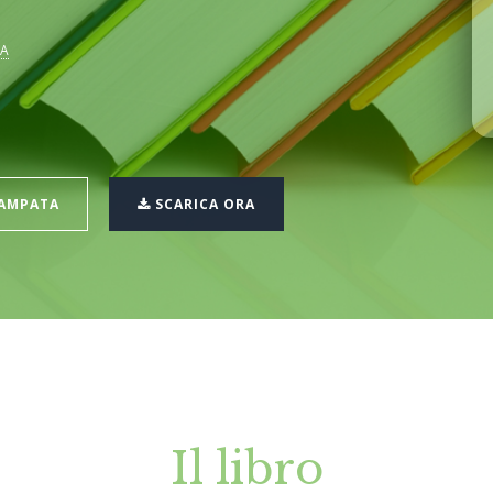
VA
TAMPATA
SCARICA ORA
Il libro