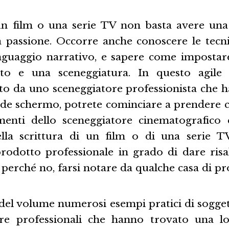
un film o una serie TV non basta avere un
a passione. Occorre anche conoscere le tecni
nguaggio narrativo, e sapere come impostar
to e una sceneggiatura. In questo agil
tto da uno sceneggiatore professionista che h
nde schermo, potrete cominciare a prendere 
umenti dello sceneggiatore cinematografico e
ella scrittura di un film o di una serie T
rodotto professionale in grado di dare risal
 perché no, farsi notare da qualche casa di p
el volume numerosi esempi pratici di soggett
ure professionali che hanno trovato una lo