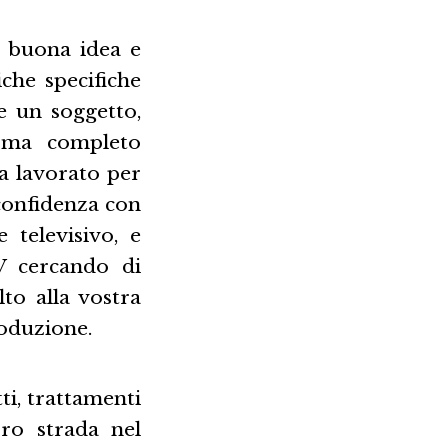
a buona idea e
che specifiche
e un soggetto,
e ma completo
a lavorato per
confidenza con
 televisivo, e
V cercando di
to alla vostra
roduzione.
i, trattamenti
ro strada nel