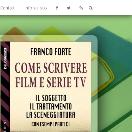
Contatti
Info sul sito