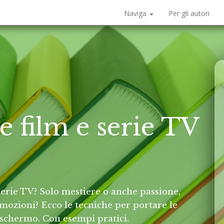
Naviga
Per gli autori
 film e serie TV
 serie TV? Solo mestiere o anche passione,
emozioni? Ecco le tecniche per portare le
o schermo. Con esempi pratici.