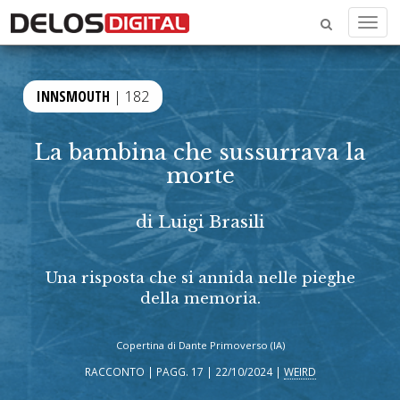
Menu
INNSMOUTH
| 182
La bambina che sussurrava la
morte
di
Luigi Brasili
Una risposta che si annida nelle pieghe
della memoria.
Copertina di Dante Primoverso (IA)
RACCONTO | PAGG. 17 | 22/10/2024 |
WEIRD