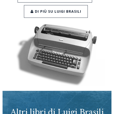
DI PIÙ SU LUIGI BRASILI
Altri libri di Luigi Brasili