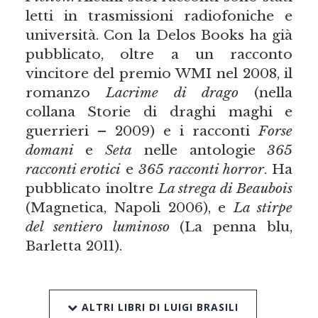
letti in trasmissioni radiofoniche e
università. Con la Delos Books ha già
pubblicato, oltre a un racconto
vincitore del premio WMI nel 2008, il
romanzo
Lacrime di drago
(nella
collana Storie di draghi maghi e
guerrieri – 2009) e i racconti
Forse
domani
e
Seta
nelle antologie
365
racconti erotici
e
365 racconti horror
. Ha
pubblicato inoltre
La strega di Beaubois
(Magnetica, Napoli 2006), e
La stirpe
del sentiero luminoso
(La penna blu,
Barletta 2011).
ALTRI LIBRI DI LUIGI BRASILI