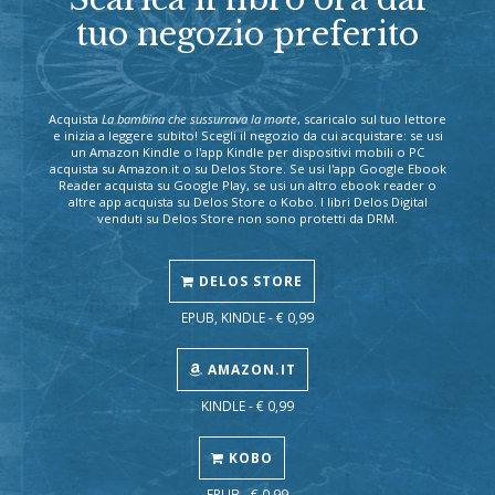
tuo negozio preferito
Acquista
La bambina che sussurrava la morte
, scaricalo sul tuo lettore
e inizia a leggere subito! Scegli il negozio da cui acquistare: se usi
un Amazon Kindle o l'app Kindle per dispositivi mobili o PC
acquista su Amazon.it o su Delos Store. Se usi l'app Google Ebook
Reader acquista su Google Play, se usi un altro ebook reader o
altre app acquista su Delos Store o Kobo. I libri Delos Digital
venduti su Delos Store non sono protetti da DRM.
DELOS STORE
EPUB, KINDLE - € 0,99
AMAZON.IT
KINDLE - € 0,99
KOBO
EPUB - € 0,99