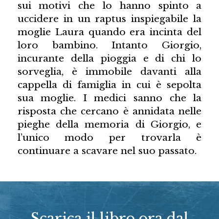
sui motivi che lo hanno spinto a
uccidere in un raptus inspiegabile la
moglie Laura quando era incinta del
loro bambino. Intanto Giorgio,
incurante della pioggia e di chi lo
sorveglia, è immobile davanti alla
cappella di famiglia in cui è sepolta
sua moglie. I medici sanno che la
risposta che cercano è annidata nelle
pieghe della memoria di Giorgio, e
l’unico modo per trovarla è
continuare a scavare nel suo passato.
Scarica il libro ora dal