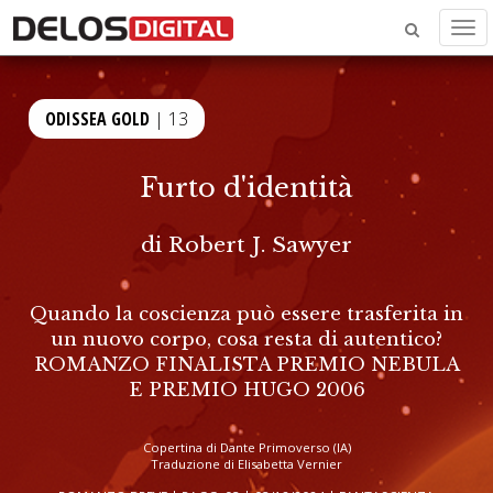
Men
ODISSEA GOLD
| 13
Furto d'identità
di
Robert J. Sawyer
Quando la coscienza può essere trasferita in
un nuovo corpo, cosa resta di autentico?
ROMANZO FINALISTA PREMIO NEBULA
E PREMIO HUGO 2006
Copertina di Dante Primoverso (IA)
Traduzione di Elisabetta Vernier