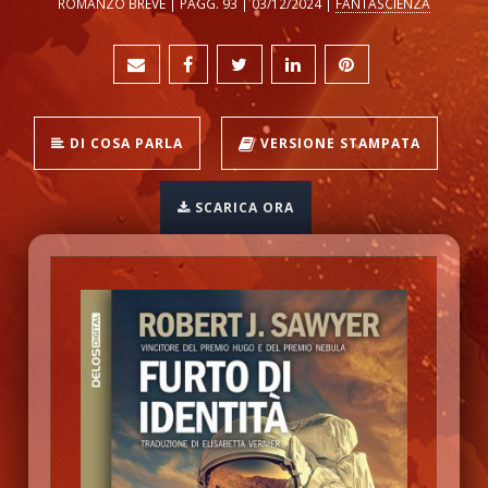
ROMANZO BREVE | PAGG. 93 | 03/12/2024 |
FANTASCIENZA
DI COSA PARLA
VERSIONE STAMPATA
SCARICA ORA