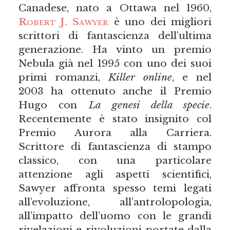
Canadese, nato a Ottawa nel 1960,
Robert J. Sawyer
è uno dei migliori
scrittori di fantascienza dell’ultima
generazione. Ha vinto un premio
Nebula già nel 1995 con uno dei suoi
primi romanzi,
Killer online
, e nel
2003 ha ottenuto anche il Premio
Hugo con
La genesi della specie
.
Recentemente è stato insignito col
Premio Aurora alla Carriera.
Scrittore di fantascienza di stampo
classico, con una particolare
attenzione agli aspetti scientifici,
Sawyer affronta spesso temi legati
all’evoluzione, all’antrolopologia,
all’impatto dell’uomo con le grandi
rivelazioni e rivoluzioni portate dalla