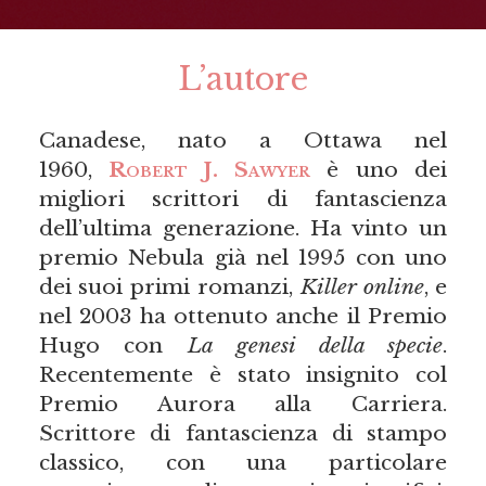
L’autore
Canadese, nato a Ottawa nel
1960,
Robert J. Sawyer
è uno dei
migliori scrittori di fantascienza
dell’ultima generazione. Ha vinto un
premio Nebula già nel 1995 con uno
dei suoi primi romanzi,
Killer online
, e
nel 2003 ha ottenuto anche il Premio
Hugo con
La genesi della specie
.
Recentemente è stato insignito col
Premio Aurora alla Carriera.
Scrittore di fantascienza di stampo
classico, con una particolare