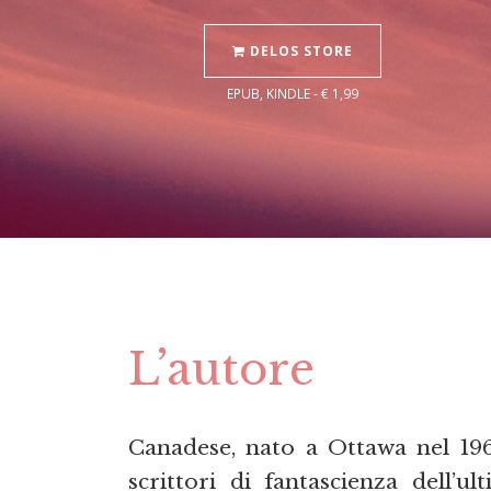
DELOS STORE
EPUB, KINDLE - € 1,99
L’autore
Canadese, nato a Ottawa nel 19
scrittori di fantascienza dell’