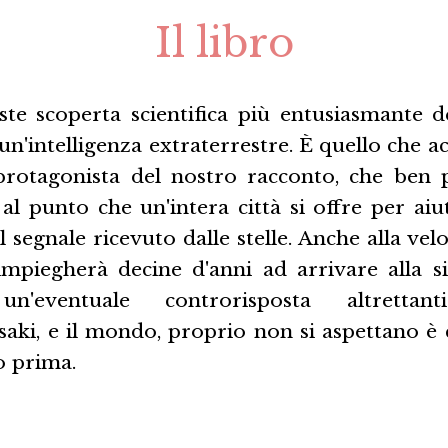
Il libro
ste scoperta scientifica più entusiasmante d
n'intelligenza extraterrestre. È quello che 
protagonista del nostro racconto, che ben 
 al punto che un'intera città si offre per aiu
 segnale ricevuto dalle stelle. Anche alla velo
impiegherà decine d'anni ad arrivare alla si
n'eventuale controrisposta altretta
ki, e il mondo, proprio non si aspettano è c
o prima.