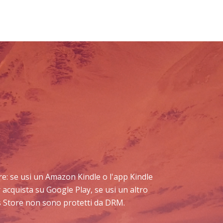
tare: se usi un Amazon Kindle o l'app Kindle
 acquista su Google Play, se usi un altro
os Store non sono protetti da DRM.