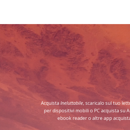
Acquista
Ineluttabile
, scaricalo sul tuo le
per dispositivi mobili o PC acquista su 
ebook reader o altre app acquista