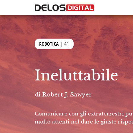
ROBOTICA
| 41
Ineluttabile
di
Robert J. Sawyer
Comunicare con gli extraterrestri pu
molto attenti nel dare le giuste rispo