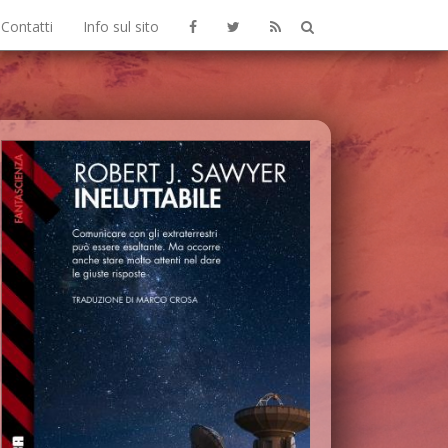
Contatti
Info sul sito