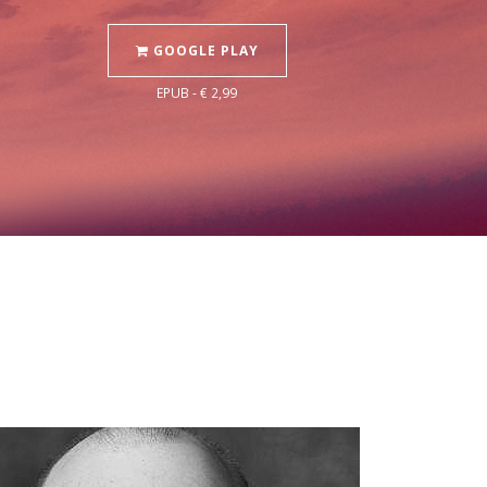
GOOGLE PLAY
EPUB - € 2,99