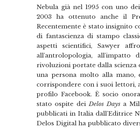
Nebula già nel 1995 con uno de
2003 ha ottenuto anche il 
Recentemente è stato insignito co
di fantascienza di stampo classi
aspetti scientifici, Sawyer affr
all’antrolopologia, all’impatto
rivoluzioni portate dalla scienza 
una persona molto alla mano, en
corrispondere con i suoi lettori, 
profilo Facebook. È socio onora
stato ospite dei
Delos Days
a Mila
pubblicati in Italia dall’Editrice
Delos Digital ha pubblicato divers