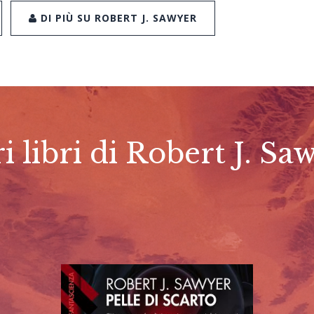
DI PIÙ SU ROBERT J. SAWYER
ri libri di Robert J. Sa