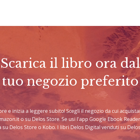
Scarica il libro ora dal
tuo negozio preferito
ttore e inizia a leggere subito! Scegli il negozio da cui acquis
Amazon.it o su Delos Store. Se usi l'app Google Ebook Reader
 su Delos Store o Kobo. I libri Delos Digital venduti su Del