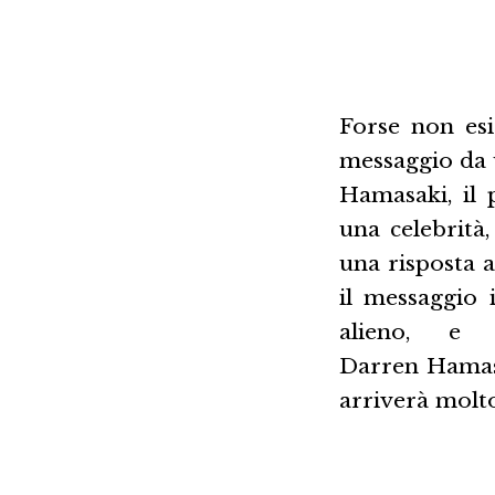
Forse non esi
messaggio da u
Hamasaki, il 
una celebrità,
una risposta al
il messaggio 
alieno, e u
Darren Hamasa
arriverà molt