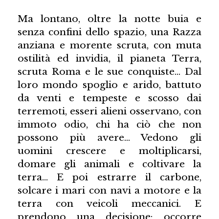
Ma lontano, oltre la notte buia e
senza confini dello spazio, una Razza
anziana e morente scruta, con muta
ostilità ed invidia, il pianeta Terra,
scruta Roma e le sue conquiste… Dal
loro mondo spoglio e arido, battuto
da venti e tempeste e scosso dai
terremoti, esseri alieni osservano, con
immoto odio, chi ha ciò che non
possono più avere… Vedono gli
uomini crescere e moltiplicarsi,
domare gli animali e coltivare la
terra… E poi estrarre il carbone,
solcare i mari con navi a motore e la
terra con veicoli meccanici. E
prendono una decisione: occorre