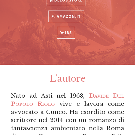
DELOS STORE
AMAZON.IT
IBS
L’autore
Nato ad Asti nel 1968,
Davide Del
Popolo Riolo
vive e lavora come
avvocato a Cuneo. Ha esordito come
scrittore nel 2014 con un romanzo di
fantascienza ambientato nella Roma