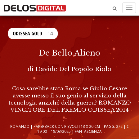
Men
ODISSEA GOLD
| 14
De Bello Alieno
di
Davide Del Popolo Riolo
Cosa sarebbe stata Roma se Giulio Cesare
avesse messo il suo genio al servizio della
tecnologia anziché della guerra? ROMANZO
VINCITORE DEL PREMIO ODISSEA 2014
ROMANZO | PAPERBACK CON RISVOLTI 13 X 20 CM | PAGG. 272 | €
19,00 | 18/03/2025 | FANTASCIENZA