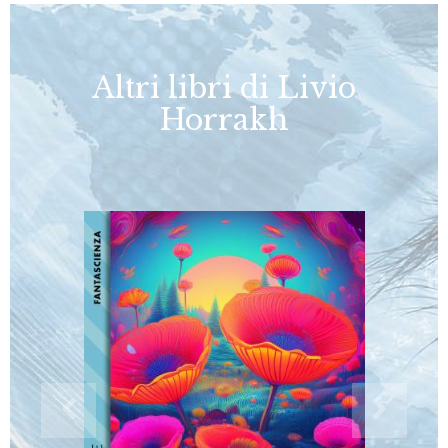
Altri libri di Livio
Horrakh