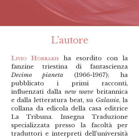
L’autore
Livio Horrakh
ha esordito con la
fanzine triestina di fantascienza
Decimo pianeta
(1966-1967); ha
pubblicato i primi racconti,
influenzati dalla
new wave
britannica
e dalla letteratura beat, su
Galassia
, la
collana da edicola della casa editrice
La Tribuna. Insegna Traduzione
specializzata presso la facoltà per
traduttori e interpreti dell’università