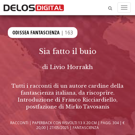
Menu
ODISSEA FANTASCIENZA
| 163
Sia fatto il buio
di
Livio Horrakh
Tutti i racconti di un autore cardine della
fantascienza italiana, da riscoprire.
Introduzione di Franco Ricciardiello,
postfazione di Mirko Tavosanis
RACCONTI | PAPERBACK CON RISVOLTI 13 X 20 CM | PAGG. 304 | €
20,00 | 27/05/2025 | FANTASCIENZA