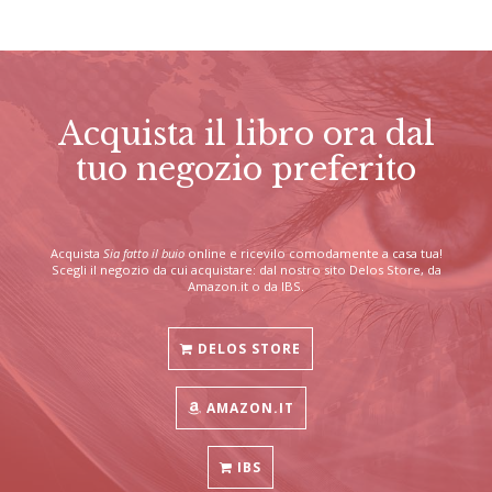
Acquista il libro ora dal
tuo negozio preferito
Acquista
Sia fatto il buio
online e ricevilo comodamente a casa tua!
Scegli il negozio da cui acquistare: dal nostro sito Delos Store, da
Amazon.it o da IBS.
DELOS STORE
AMAZON.IT
IBS