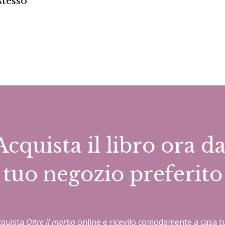
stesso
Acquista il libro ora da
tuo negozio preferito
cquista
Oltre il morbo
online e ricevilo comodamente a casa t