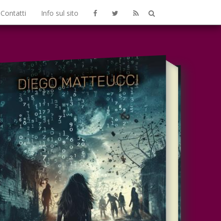
Contatti
Info sul sito