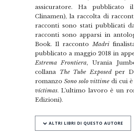
assicuratore. Ha pubblicato
Clinamen), la raccolta di raccon
racconti sono stati pubblicati d
racconti sono apparsi in antol
Book. Il racconto
Madri
finali
pubblicato a maggio 2018 in app
Estrema Frontiera
, Urania Jumb
collana
The Tube Exposed
per De
romanzo
Sono solo vittime
di cui è
víctimas
. L’ultimo lavoro è un r
Edizioni).
ALTRI LIBRI DI QUESTO AUTORE