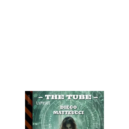
ri libri di Diego Matte