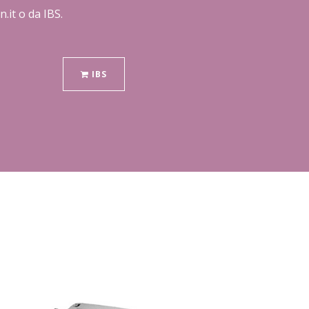
.it o da IBS.
IBS