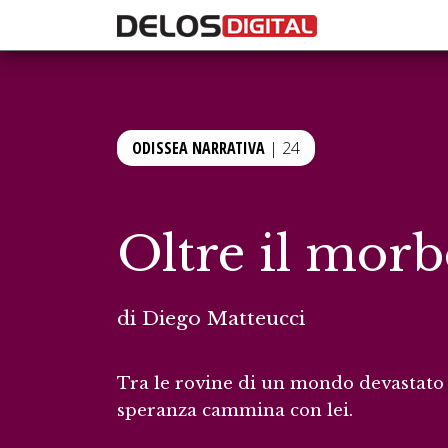
ODISSEA NARRATIVA
| 24
Oltre il mor
di
Diego Matteucci
Tra le rovine di un mondo devastat
speranza cammina con lei.