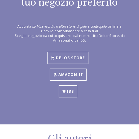
tuo negozio preferito
Acquista
La Misericordia e altre storie di pelo e contropelo
online e
ricevilo comodamente a casa tua!
Scegli il negozio da cui acquistare: dal nostro sito Delos Store, da
Amazon.it o da IBS.
DELOS STORE
AMAZON.IT
IBS
Gli autori