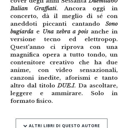
cover degli anni Sessanta
Duemila60
Italian Graffiati
. Ancora oggi in
concerto, dà il meglio di sé con
aneddoti piccanti cantando
Sono
bugiarda
e
Una zebra a pois
anche in
versione tecno ed elettropop.
Quest’anno ci riprova con una
magnifica opera a tutto tondo, un
contenitore creativo che ha due
anime, con video sensazionali,
canzoni inedite, aforismi e tanto
altro dal titolo
DUE.I
. Da ascoltare,
leggere e ammirare. Solo in
formato fisico.
ALTRI LIBRI DI QUESTO AUTORE