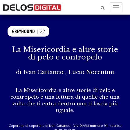
Menu
GREYHOUND
| 22
La Misericordia e altre storie
di pelo e contropelo
di
Ivan Cattaneo
,
Lucio Nocentini
La Misericordia e altre storie di pelo e
contropelo è una lettura di quelle che una
volta che ti entra dentro non ti lascia più
uguale.
Copertina di copertina di Ivan Cattaneo - Visi Di/Visi numero 94 - tecnica
mista su carta