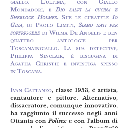
giallo. L’ultima, con Giallo
Mondadori, è
Dio salvi la cucina e
Sherlock Holmes
. Sue le curatele
Io
Gina
, di Paolo Limiti,
Siamo nati per
soffriggere
di Wilma De Angelis e ben
quattro antologie per
Toscanaingiallo. La sua detective,
Philippa Sinclair, è biscugina di
Agatha Christie e investiga spesso
in Toscana.
Ivan Cattaneo
, classe 1953, è artista,
cantautore e pittore. Alternativo,
dissacratore, comunque innovativo,
ha raggiunto il successo negli anni
Ottanta con
Polisex
e con l'album di