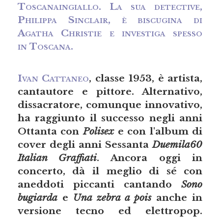
Toscanaingiallo. La sua detective,
Philippa Sinclair, è biscugina di
Agatha Christie e investiga spesso
in Toscana.
Ivan Cattaneo
, classe 1953, è artista,
cantautore e pittore. Alternativo,
dissacratore, comunque innovativo,
ha raggiunto il successo negli anni
Ottanta con
Polisex
e con l'album di
cover degli anni Sessanta
Duemila60
Italian Graffiati
. Ancora oggi in
concerto, dà il meglio di sé con
aneddoti piccanti cantando
Sono
bugiarda
e
Una zebra a pois
anche in
versione tecno ed elettropop.