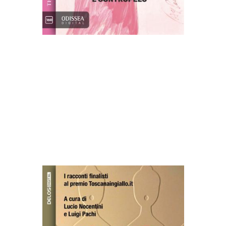
La Misericordia e altre storie di pelo e
contropelo
Altri libri di Lucio
Nocentini