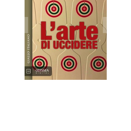
L'arte di uccidere