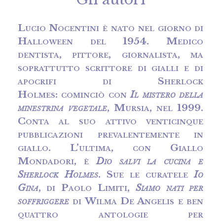
Lucio Nocentini è nato nel giorno di
Halloween del 1954. Medico
dentista, pittore, giornalista, ma
soprattutto scrittore di gialli e di
apocrifi di Sherlock
Holmes: cominciò con
Il mistero della
minestrina vegetale
, Mursia, nel 1999.
Conta al suo attivo venticinque
pubblicazioni prevalentemente in
giallo. L’ultima, con Giallo
Mondadori, è
Dio salvi la cucina e
Sherlock Holmes
. Sue le curatele
Io
Gina
, di Paolo Limiti,
Siamo nati per
soffriggere
di Wilma De Angelis e ben
quattro antologie per