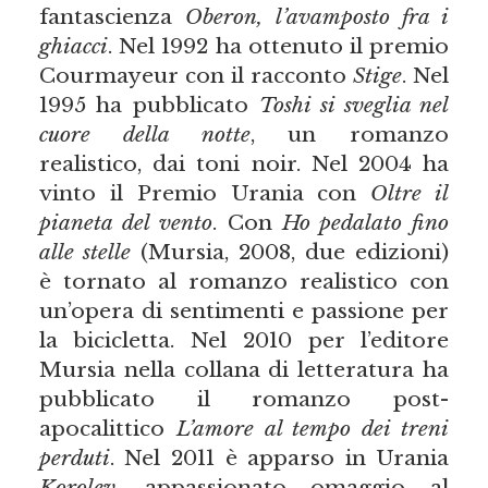
fantascienza
Oberon, l’avamposto fra i
ghiacci
. Nel 1992 ha ottenuto il premio
Courmayeur con il racconto
Stige
. Nel
1995 ha pubblicato
Toshi si sveglia nel
cuore della notte
, un romanzo
realistico, dai toni noir. Nel 2004 ha
vinto il Premio Urania con
Oltre il
pianeta del vento
. Con
Ho pedalato fino
alle stelle
(Mursia, 2008, due edizioni)
è tornato al romanzo realistico con
un’opera di sentimenti e passione per
la bicicletta. Nel 2010 per l’editore
Mursia nella collana di letteratura ha
pubblicato il romanzo post-
apocalittico
L’amore al tempo dei treni
perduti
. Nel 2011 è apparso in Urania
Korolev
, appassionato omaggio al