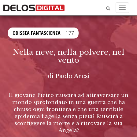
Menu
ODISSEA FANTASCIENZA
| 177
Nella neve, nella polvere, nel
vento
di
Paolo Aresi
Il giovane Pietro riuscirà ad attraversare un
mondo sprofondato in una guerra che ha
chiuso ogni frontiera e che una terribile
epidemia flagella senza pietà? Riuscirà a
sconfiggere la morte e a ritrovare la sua
Angela?