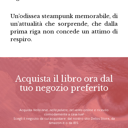
Un’odissea steampunk memorabile, di
un’attualità che sorprende, che dalla
prima riga non concede un attimo di
respiro.
Acquista il libro ora dal
tuo negozio preferito
Acquista
Nella neve, nella polvere, nel vento
online e ricevilo
comodamente a casa tua!
Scegli il negozio da cui acquistare: dal nostro sito Delos Store, da
Amazon.it o da IBS.