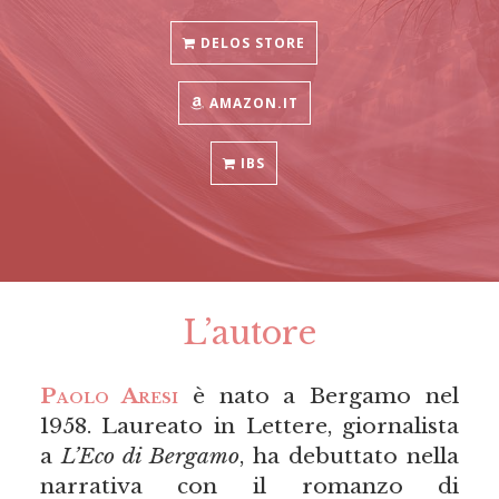
DELOS STORE
AMAZON.IT
IBS
L’autore
Paolo Aresi
è nato a Bergamo nel
1958. Laureato in Lettere, giornalista
a
L’Eco di Bergamo
, ha debuttato nella
narrativa con il romanzo di