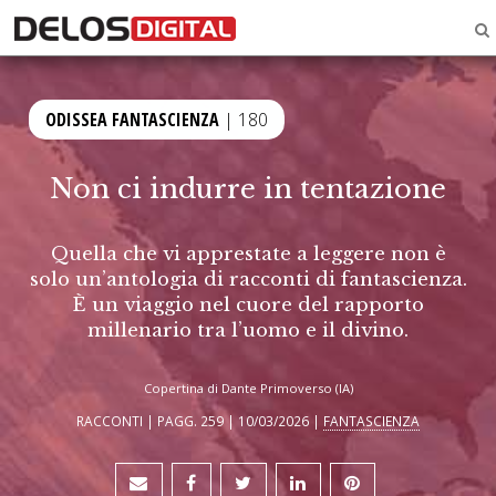
ODISSEA FANTASCIENZA
| 180
Non ci indurre in tentazione
Quella che vi apprestate a leggere non è
solo un’antologia di racconti di fantascienza.
È un viaggio nel cuore del rapporto
millenario tra l’uomo e il divino.
Copertina di Dante Primoverso (IA)
RACCONTI | PAGG. 259 | 10/03/2026 |
FANTASCIENZA