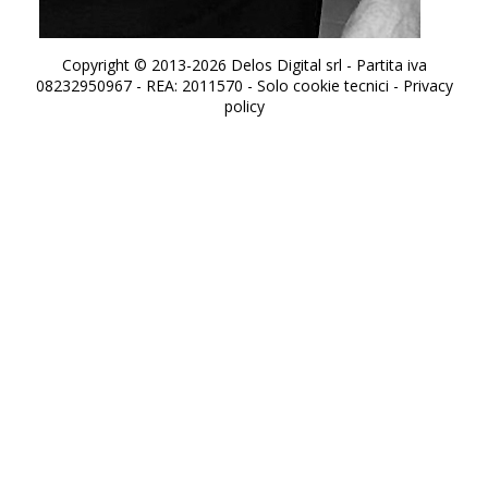
Copyright © 2013-2026 Delos Digital srl - Partita iva
08232950967 - REA: 2011570 - Solo cookie tecnici -
Privacy
policy