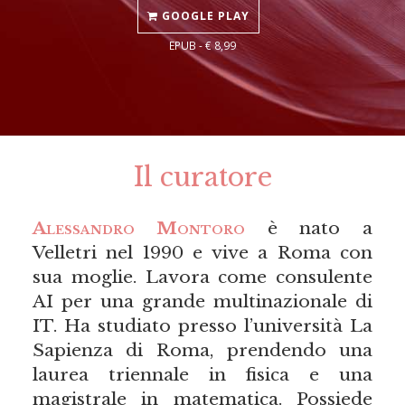
GOOGLE PLAY
EPUB - € 8,99
Il curatore
Alessandro Montoro
è nato a
Velletri nel 1990 e vive a Roma con
sua moglie. Lavora come consulente
AI per una grande multinazionale di
IT. Ha studiato presso l’università La
Sapienza di Roma, prendendo una
laurea triennale in fisica e una
magistrale in matematica. Possiede