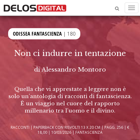
Men
ODISSEA FANTASCIENZA
| 180
Non ci indurre in tentazione
di
Alessandro Montoro
Quella che vi apprestate a leggere non è
solo un’antologia di racconti di fantascienza.
È un viaggio nel cuore del rapporto
millenario tra l’uomo e il divino.
RACCONTI | PAPERBACK CON RISVOLTI 13 X 20 CM | PAGG. 256 | €
18,00 | 10/03/2026 | FANTASCIENZA