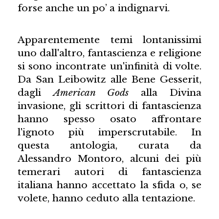
forse anche un po’ a indignarvi.
Apparentemente temi lontanissimi
uno dall'altro, fantascienza e religione
si sono incontrate un'infinità di volte.
Da San Leibowitz alle Bene Gesserit,
dagli
American Gods
alla Divina
invasione, gli scrittori di fantascienza
hanno spesso osato affrontare
l'ignoto più imperscrutabile. In
questa antologia, curata da
Alessandro Montoro, alcuni dei più
temerari autori di fantascienza
italiana hanno accettato la sfida o, se
volete, hanno ceduto alla tentazione.