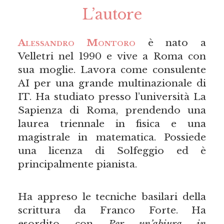
L’autore
Alessandro Montoro
è nato a
Velletri nel 1990 e vive a Roma con
sua moglie. Lavora come consulente
AI per una grande multinazionale di
IT. Ha studiato presso l’università La
Sapienza di Roma, prendendo una
laurea triennale in fisica e una
magistrale in matematica. Possiede
una licenza di Solfeggio ed è
principalmente pianista.
Ha appreso le tecniche basilari della
scrittura da Franco Forte. Ha
esordito con
Per un’abiura in