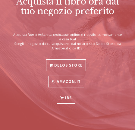
Acquista il libro ora dal
tuo negozio preferito
Acquista
Non ci indurre in tentazione
online e ricevilo comodamente
a casa tua!
Scegli il negozio da cui acquistare: dal nostro sito Delos Store, da
Amazon.it o da IBS.
DELOS STORE
AMAZON.IT
IBS