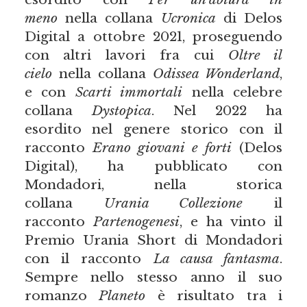
meno
nella collana
Ucronica
di Delos
Digital a ottobre 2021, proseguendo
con altri lavori fra cui
Oltre il
cielo
nella collana
Odissea Wonderland
,
e con
Scarti immortali
nella celebre
collana
Dystopica
. Nel 2022 ha
esordito nel genere storico con il
racconto
Erano giovani e forti
(Delos
Digital), ha pubblicato con
Mondadori, nella storica
collana
Urania Collezione
il
racconto
Partenogenesi
, e ha vinto il
Premio Urania Short di Mondadori
con il racconto
La causa fantasma
.
Sempre nello stesso anno il suo
romanzo
Planeto
è risultato tra i