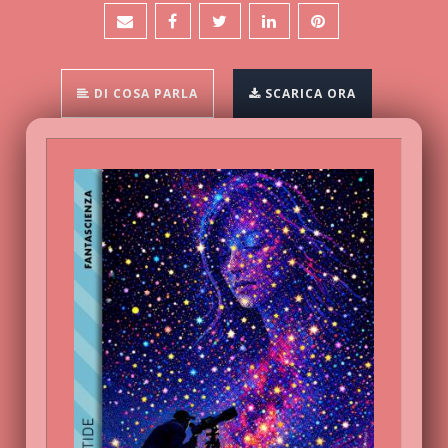
DI COSA PARLA
SCARICA ORA