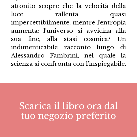
attonito scopre che la velocità della
luce rallenta quasi
impercettibilmente, mentre l’entropia
aumenta: l’universo si avvicina alla
sua fine, alla stasi cosmica? Un
indimenticabile racconto lungo di
Alessandro Fambrini, nel quale la
scienza si confronta con l’inspiegabile.
Scarica il libro ora dal
tuo negozio preferito