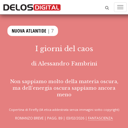
Men
NUOVA ATLANTIDE
| 7
I giorni del caos
di
Alessandro Fambrini
Non sappiamo molto della materia oscura,
ma dell’energia oscura sappiamo ancora
meno
Copertina di Firefly (IA etica addestrata senza immagini sotto copyright)
ROMANZO BREVE | PAGG. 89 | 03/02/2026 |
FANTASCIENZA