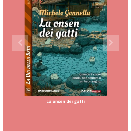
La onsen dei gatti