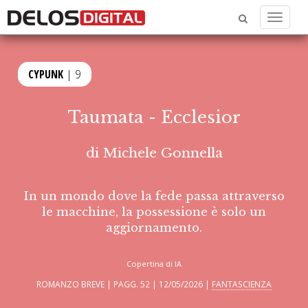
Menu
CYPUNK
| 9
Taumata - Ecclesior
di
Michele Gonnella
In un mondo dove la fede passa attraverso
le macchine, la possessione è solo un
aggiornamento.
Copertina di IA
ROMANZO BREVE | PAGG. 52 | 12/05/2026 |
FANTASCIENZA