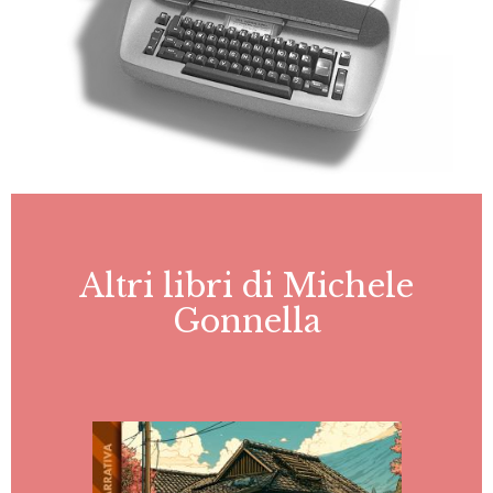
Altri libri di Michele
Gonnella