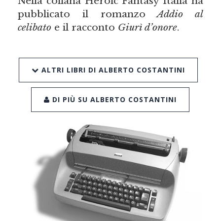
Nella collana Heroic Fantasy Italia ha
pubblicato il romanzo
Addio al
celibato
e il racconto
Giurì d’onore
.
ALTRI LIBRI DI ALBERTO COSTANTINI
DI PIÙ SU ALBERTO COSTANTINI