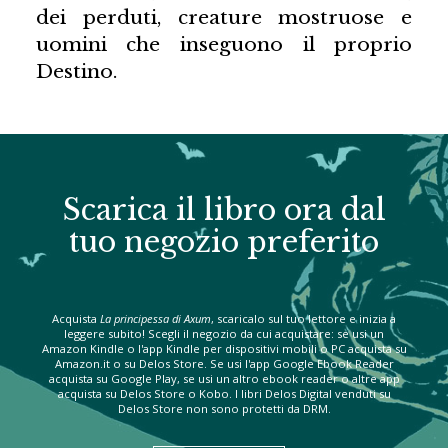
dei perduti, creature mostruose e
uomini che inseguono il proprio
Destino.
Scarica il libro ora dal
tuo negozio preferito
Acquista
La principessa di Axum
, scaricalo sul tuo lettore e inizia a
leggere subito! Scegli il negozio da cui acquistare: se usi un
Amazon Kindle o l'app Kindle per dispositivi mobili o PC acquista su
Amazon.it o su Delos Store. Se usi l'app Google Ebook Reader
acquista su Google Play, se usi un altro ebook reader o altre app
acquista su Delos Store o Kobo. I libri Delos Digital venduti su
Delos Store non sono protetti da DRM.