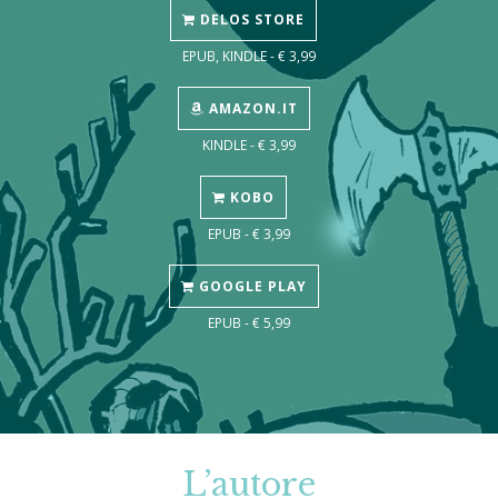
DELOS STORE
EPUB, KINDLE - € 3,99
AMAZON.IT
KINDLE - € 3,99
KOBO
EPUB - € 3,99
GOOGLE PLAY
EPUB - € 5,99
L’autore