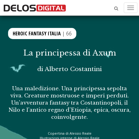
Men
HEROIC FANTASY ITALIA
| 66
La principessa di Axum
di
Alberto Costantini
Una maledizione. Una principessa sepolta
viva. Creature mostruose e imperi perduti.
Un'avventura fantasy tra Costantinopoli, il
Nilo e l'antico regno d'Etiopia, epica, oscura,
coinvolgente.
Copertina di Alessio Reale
Illustrazioni interne di Alessio Reale