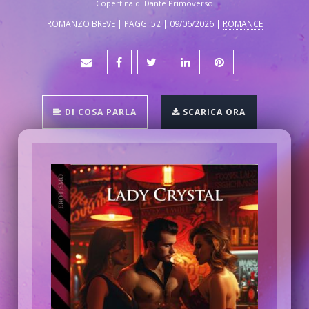
Copertina di Dante Primoverso
ROMANZO BREVE | PAGG. 52 | 09/06/2026 |
ROMANCE
DI COSA PARLA
SCARICA ORA