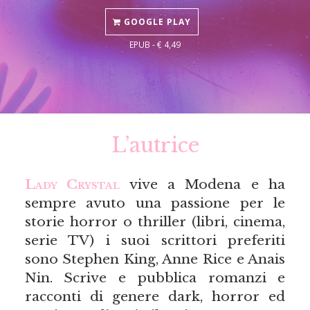
GOOGLE PLAY
EPUB - € 4,49
L’autrice
Lady Crystal
vive a Modena e ha
sempre avuto una passione per le
storie horror o thriller (libri, cinema,
serie TV) i suoi scrittori preferiti
sono Stephen King, Anne Rice e Anais
Nin. Scrive e pubblica romanzi e
racconti di genere dark, horror ed