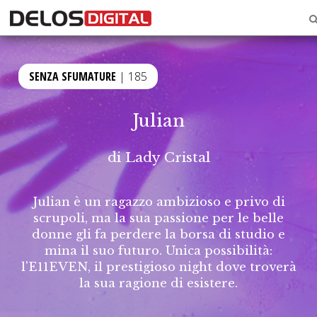
SENZA SFUMATURE
| 185
Julian
di
Lady Cristal
Julian è un ragazzo ambizioso e privo di
scrupoli, ma la sua passione per le belle
donne gli fa perdere la borsa di studio e
mina il suo futuro. Unica possibilità:
l'E11EVEN, il prestigioso night dove troverà
la sua ragione di esistere.