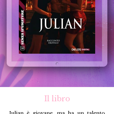
Il libro
Julian è giovane, ma ha un talento