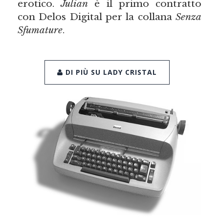
erotico.
Julian
è il primo contratto
con Delos Digital per la collana
Senza
Sfumature
.
DI PIÙ SU LADY CRISTAL