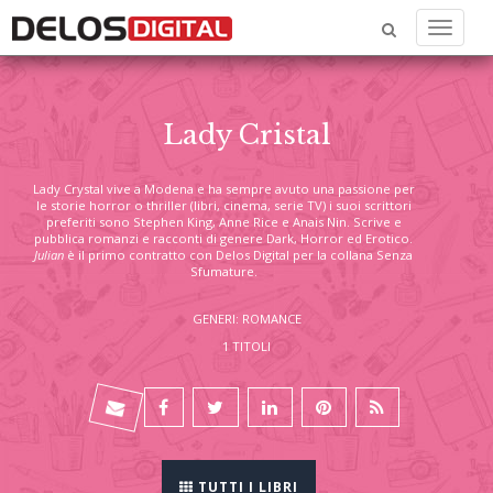
Menu
Lady Cristal
Lady Crystal vive a Modena e ha sempre avuto una passione per
le storie horror o thriller (libri, cinema, serie TV) i suoi scrittori
preferiti sono Stephen King, Anne Rice e Anais Nin. Scrive e
pubblica romanzi e racconti di genere Dark, Horror ed Erotico.
Julian
è il primo contratto con Delos Digital per la collana Senza
Sfumature.
GENERI: ROMANCE
1 TITOLI
TUTTI I LIBRI