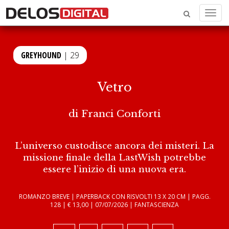
Menu
GREYHOUND
| 29
Vetro
di
Franci Conforti
L’universo custodisce ancora dei misteri. La
missione finale della LastWish potrebbe
essere l’inizio di una nuova era.
ROMANZO BREVE | PAPERBACK CON RISVOLTI 13 X 20 CM | PAGG.
128 | € 13,00 | 07/07/2026 | FANTASCIENZA