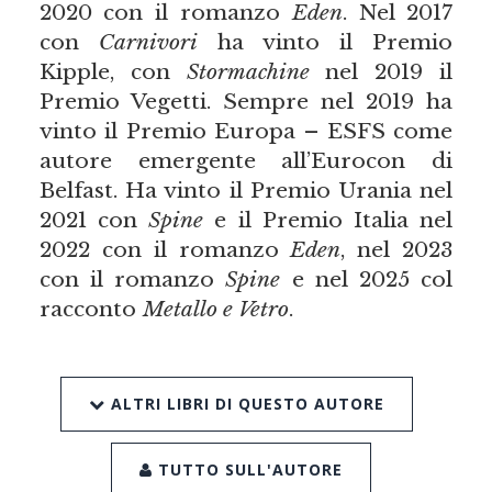
2020 con il romanzo
Eden
. Nel 2017
con
Carnivori
ha vinto il Premio
Kipple, con
Stormachine
nel 2019 il
Premio Vegetti. Sempre nel 2019 ha
vinto il Premio Europa – ESFS come
autore emergente all’Eurocon di
Belfast. Ha vinto il Premio Urania nel
2021 con
Spine
e il Premio Italia nel
2022 con il romanzo
Eden
, nel 2023
con il romanzo
Spine
e nel 2025 col
racconto
Metallo
e Vetro
.
ALTRI LIBRI DI QUESTO AUTORE
TUTTO SULL'AUTORE