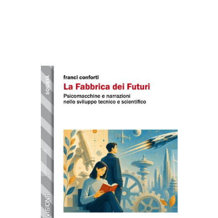
Altri libri di Franci
Conforti