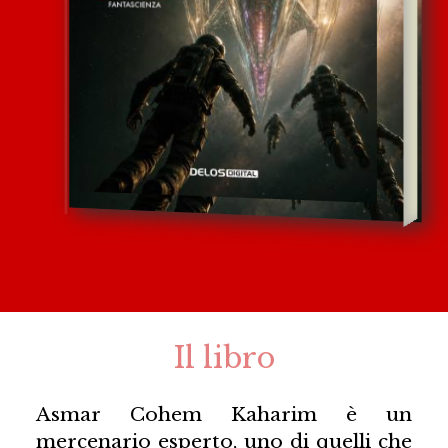
Il libro
Asmar Cohem Kaharim è un
mercenario esperto, uno di quelli che