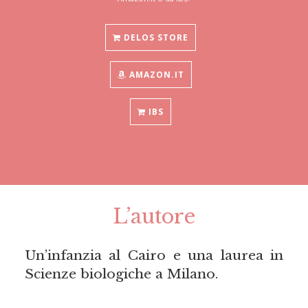
DELOS STORE
AMAZON.IT
IBS
L’autore
Un’infanzia al Cairo e una laurea in
Scienze biologiche a Milano.