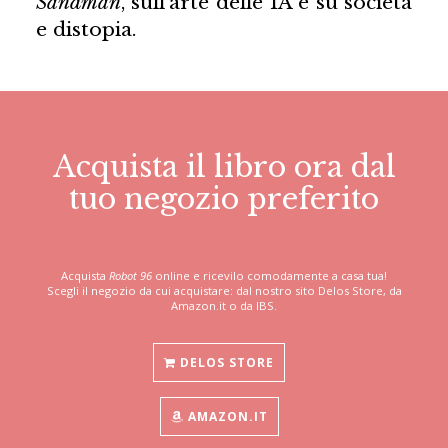
Sandman
, sull'arte delle IA e su società
e distopia.
Acquista il libro ora dal
tuo negozio preferito
Acquista
Robot 96
online e ricevilo comodamente a casa tua!
Scegli il negozio da cui acquistare: dal nostro sito Delos Store, da
Amazon.it o da IBS.
DELOS STORE
AMAZON.IT