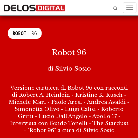
Men
ROBOT
| 96
Robot 96
di
Silvio Sosio
Versione cartacea di Robot 96 con racconti
di Robert A. Heinlein - Kristine K. Rusch -
Michele Mari - Paolo Aresi - Andrea Avaldi -
Simonetta Olivo - Luigi Calisi - Roberto
Gritti - Lucio Dall’Angelo - Apollo 17 -
Intervista con Guido Tonelli - The Stardust
- "Robot 96" a cura di Silvio Sosio