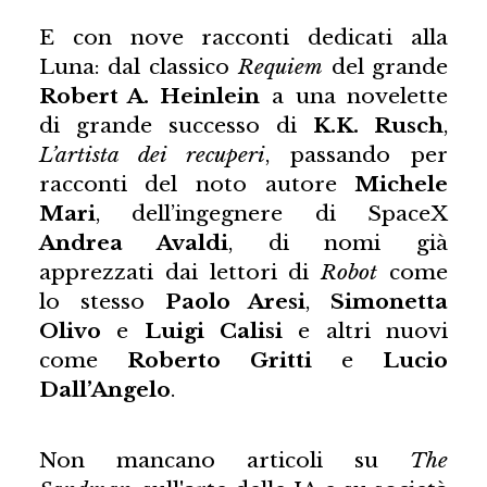
E con nove racconti dedicati alla
Luna: dal classico
Requiem
del grande
Robert A. Heinlein
a una novelette
di grande successo di
K.K. Rusch
,
L’artista dei recuperi
, passando per
racconti del noto autore
Michele
Mari
, dell’ingegnere di SpaceX
Andrea Avaldi
, di nomi già
apprezzati dai lettori di
Robot
come
lo stesso
Paolo Aresi
,
Simonetta
Olivo
e
Luigi Calisi
e altri nuovi
come
Roberto Gritti
e
Lucio
Dall’Angelo
.
Non mancano articoli su
The