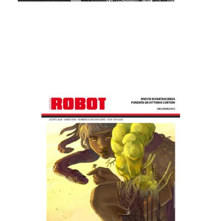
Altri libri di Silvio Sosio