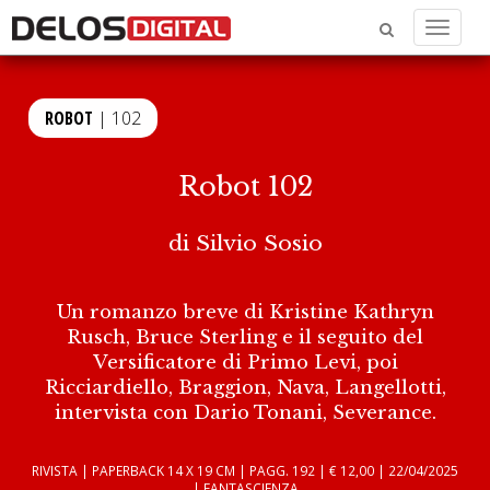
Menu
ROBOT
| 102
Robot 102
di
Silvio Sosio
Un romanzo breve di Kristine Kathryn
Rusch, Bruce Sterling e il seguito del
Versificatore di Primo Levi, poi
Ricciardiello, Braggion, Nava, Langellotti,
intervista con Dario Tonani, Severance.
RIVISTA | PAPERBACK 14 X 19 CM | PAGG. 192 | € 12,00 | 22/04/2025
| FANTASCIENZA