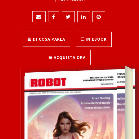
DI COSA PARLA
IN EBOOK
ACQUISTA ORA