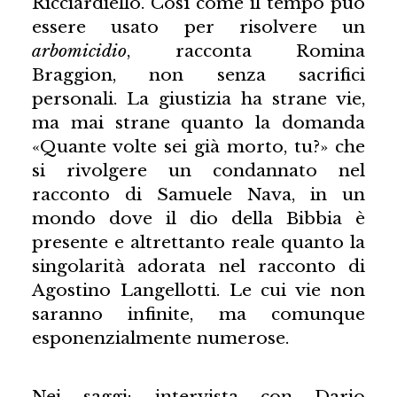
Ricciardiello. Così come il tempo può
essere usato per risolvere un
arbomicidio
, racconta Romina
Braggion, non senza sacrifici
personali. La giustizia ha strane vie,
ma mai strane quanto la domanda
«Quante volte sei già morto, tu?» che
si rivolgere un condannato nel
racconto di Samuele Nava, in un
mondo dove il dio della Bibbia è
presente e altrettanto reale quanto la
singolarità adorata nel racconto di
Agostino Langellotti. Le cui vie non
saranno infinite, ma comunque
esponenzialmente numerose.
Nei saggi: intervista con Dario