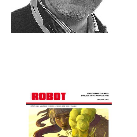
Altri libri di Silvio Sosio