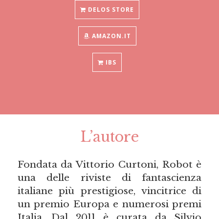
DELOS STORE
AMAZON.IT
IBS
L’autore
Fondata da Vittorio Curtoni, Robot è
una delle riviste di fantascienza
italiane più prestigiose, vincitrice di
un premio Europa e numerosi premi
Italia. Dal 2011 è curata da Silvio