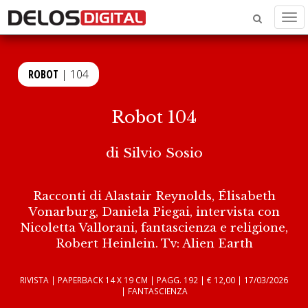
Men
ROBOT
| 104
Robot 104
di
Silvio Sosio
Racconti di Alastair Reynolds, Élisabeth
Vonarburg, Daniela Piegai, intervista con
Nicoletta Vallorani, fantascienza e religione,
Robert Heinlein. Tv: Alien Earth
RIVISTA | PAPERBACK 14 X 19 CM | PAGG. 192 | € 12,00 | 17/03/2026
| FANTASCIENZA