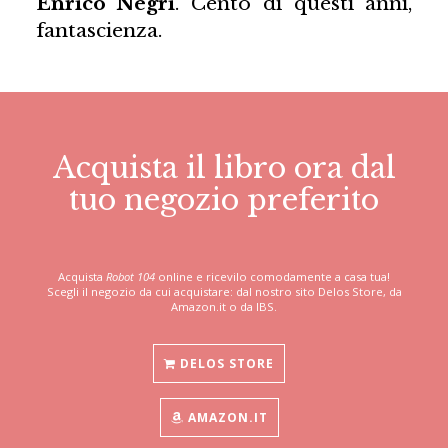
Enrico Negri
. Cento di questi anni,
fantascienza.
Acquista il libro ora dal
tuo negozio preferito
Acquista
Robot 104
online e ricevilo comodamente a casa tua!
Scegli il negozio da cui acquistare: dal nostro sito Delos Store, da
Amazon.it o da IBS.
DELOS STORE
AMAZON.IT