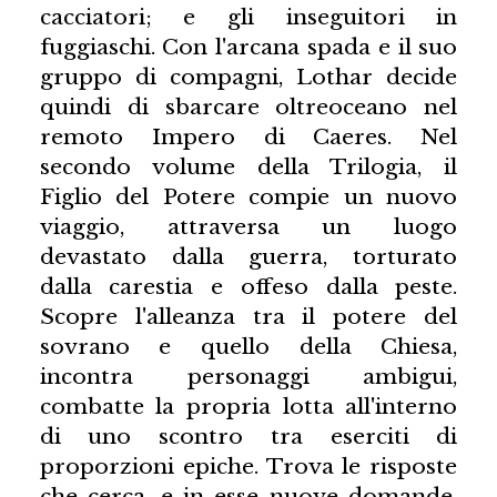
cacciatori; e gli inseguitori in
fuggiaschi. Con l'arcana spada e il suo
gruppo di compagni, Lothar decide
quindi di sbarcare oltreoceano nel
remoto Impero di Caeres. Nel
secondo volume della Trilogia, il
Figlio del Potere compie un nuovo
viaggio, attraversa un luogo
devastato dalla guerra, torturato
dalla carestia e offeso dalla peste.
Scopre l'alleanza tra il potere del
sovrano e quello della Chiesa,
incontra personaggi ambigui,
combatte la propria lotta all'interno
di uno scontro tra eserciti di
proporzioni epiche. Trova le risposte
che cerca, e in esse nuove domande.