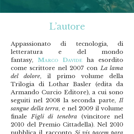
L’autore
Appassionato di tecnologia, di
letteratura e del mondo
fantasy,
Marco Davide
ha esordito
come scrittore nel 2007 con
La lama
del dolore
, il primo volume della
Trilogia di Lothar Basler (edita da
Armando Curcio Editore), a cui sono
seguiti nel 2008 la seconda parte,
Il
sangue della terra
, e nel 2009 il volume
finale
Figli di tenebra
(vincitore nel
2010 del Premio Cittadella). Nel 2010
pubblica il racconto
Si vis pacem para