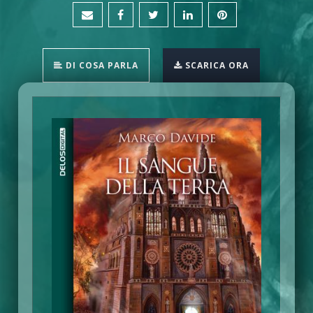
DI COSA PARLA
SCARICA ORA