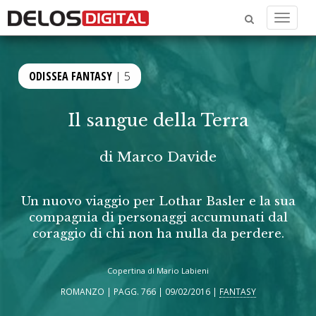
Menu
ODISSEA FANTASY
| 5
Il sangue della Terra
di
Marco Davide
Un nuovo viaggio per Lothar Basler e la sua
compagnia di personaggi accumunati dal
coraggio di chi non ha nulla da perdere.
Copertina di Mario Labieni
ROMANZO | PAGG. 766 | 09/02/2016 |
FANTASY