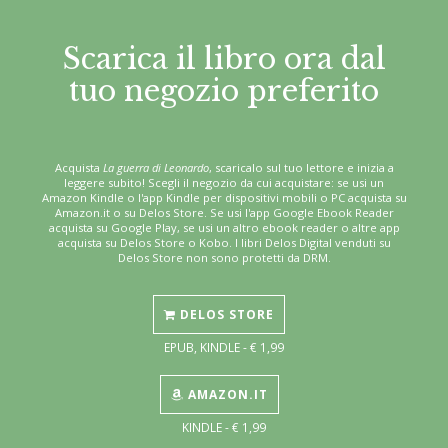
Scarica il libro ora dal
tuo negozio preferito
Acquista
La guerra di Leonardo
, scaricalo sul tuo lettore e inizia a
leggere subito! Scegli il negozio da cui acquistare: se usi un
Amazon Kindle o l'app Kindle per dispositivi mobili o PC acquista su
Amazon.it o su Delos Store. Se usi l'app Google Ebook Reader
acquista su Google Play, se usi un altro ebook reader o altre app
acquista su Delos Store o Kobo. I libri Delos Digital venduti su
Delos Store non sono protetti da DRM.
DELOS STORE
EPUB, KINDLE - € 1,99
AMAZON.IT
KINDLE - € 1,99