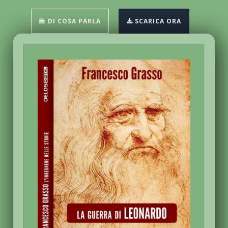
DI COSA PARLA
SCARICA ORA