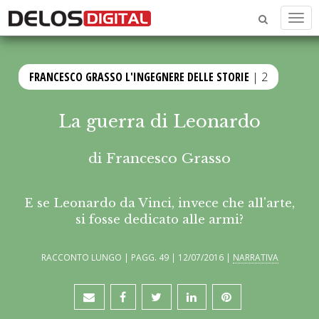
Men
FRANCESCO GRASSO L'INGEGNERE DELLE STORIE
| 2
La guerra di Leonardo
di
Francesco Grasso
E se Leonardo da Vinci, invece che all'arte,
si fosse dedicato alle armi?
RACCONTO LUNGO | PAGG. 49 | 12/07/2016 |
NARRATIVA