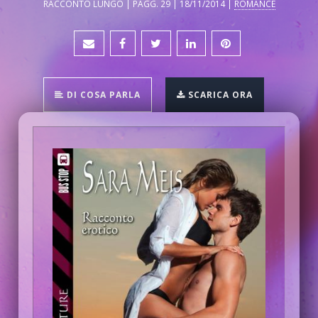
RACCONTO LUNGO | PAGG. 29 | 18/11/2014 |
ROMANCE
DI COSA PARLA
SCARICA ORA