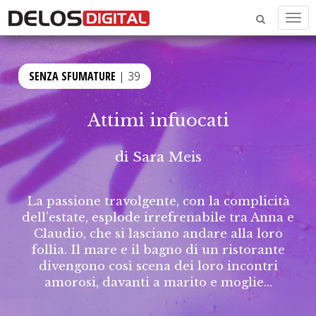
Men
SENZA SFUMATURE
| 39
Attimi infuocati
di
Sara Meis
La passione travolgente, con la complicità
dell’estate, esplode irrefrenabile tra Anna e
Claudio, che si lasciano andare alla loro
follia. Il mare e il bagno di un ristorante
divengono così scena dei loro incontri
amorosi, davanti a marito e moglie...