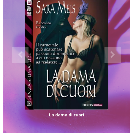
La dama di cuori