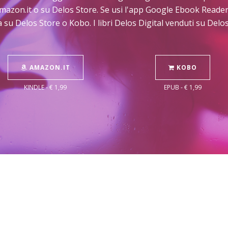
Amazon.it o su Delos Store. Se usi l'app Google Ebook Reader
 su Delos Store o Kobo. I libri Delos Digital venduti su Del
AMAZON.IT
KOBO
KINDLE - € 1,99
EPUB - € 1,99