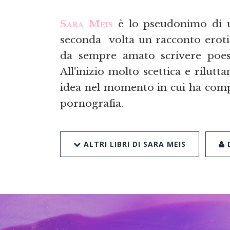
Sara Meis
è lo pseudonimo di un
seconda volta un racconto eroti
da sempre amato scrivere poesi
All'inizio molto scettica e rilutt
idea nel momento in cui ha compr
pornografia.
ALTRI LIBRI DI SARA MEIS
D