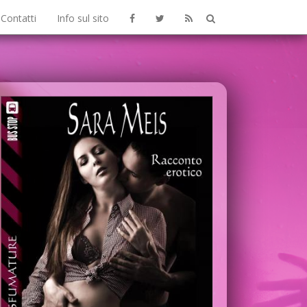
Contatti
Info sul sito