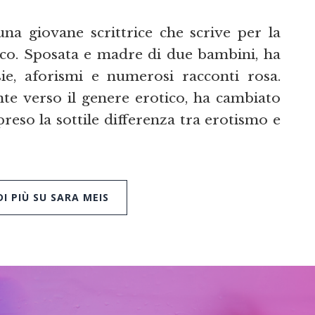
a giovane scrittrice che scrive per la
co. Sposata e madre di due bambini, ha
e, aforismi e numerosi racconti rosa.
ante verso il genere erotico, ha cambiato
eso la sottile differenza tra erotismo e
I PIÙ SU SARA MEIS