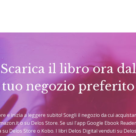
Scarica il libro ora dal
tuo negozio preferito
tore e inizia a leggere subito! Scegli il negozio da cui acquis
Amazon.it o su Delos Store. Se usi l'app Google Ebook Reader
 su Delos Store o Kobo. I libri Delos Digital venduti su Del