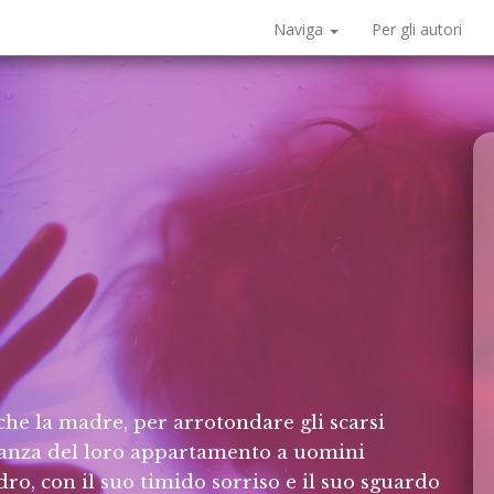
Naviga
Per gli autori
che la madre, per arrotondare gli scarsi
stanza del loro appartamento a uomini
dro, con il suo timido sorriso e il suo sguardo