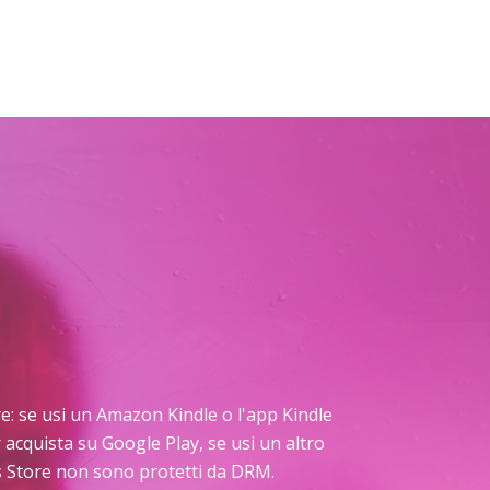
tare: se usi un Amazon Kindle o l'app Kindle
 acquista su Google Play, se usi un altro
os Store non sono protetti da DRM.