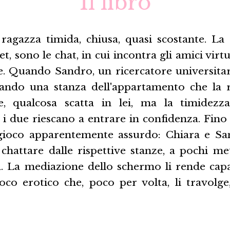
Il libro
ragazza timida, chiusa, quasi scostante. La 
et, sono le chat, in cui incontra gli amici virt
le. Quando Sandro, un ricercatore universitar
ittando una stanza dell'appartamento che la 
, qualcosa scatta in lei, ma la timidezz
 i due riescano a entrare in confidenza. Fin
ioco apparentemente assurdo: Chiara e San
chattare dalle rispettive stanze, a pochi met
ra. La mediazione dello schermo li rende capa
oco erotico che, poco per volta, li travolge,