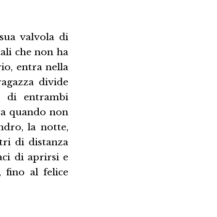
sua valvola di
uali che non ha
io, entra nella
ragazza divide
a di entrambi
o a quando non
dro, la notte,
ri di distanza
ci di aprirsi e
 fino al felice