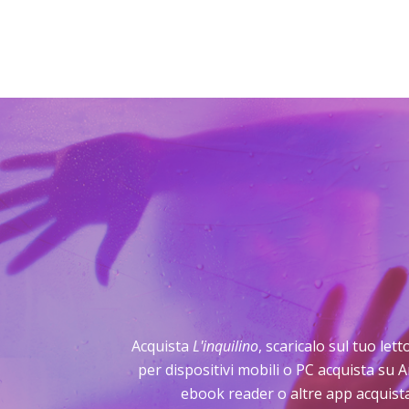
Acquista
L'inquilino
, scaricalo sul tuo let
per dispositivi mobili o PC acquista su 
ebook reader o altre app acquista