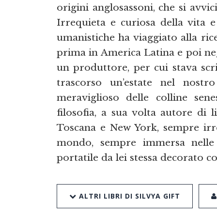
origini anglosassoni, che si avvic
Irrequieta e curiosa della vita
umanistiche ha viaggiato alla rice
prima in America Latina e poi negl
un produttore, per cui stava sc
trascorso un’estate nel nostr
meraviglioso delle colline sen
filosofia, a sua volta autore di l
Toscana e New York, sempre irre
mondo, sempre immersa nelle s
portatile da lei stessa decorato co
ALTRI LIBRI DI SILVYA GIFT