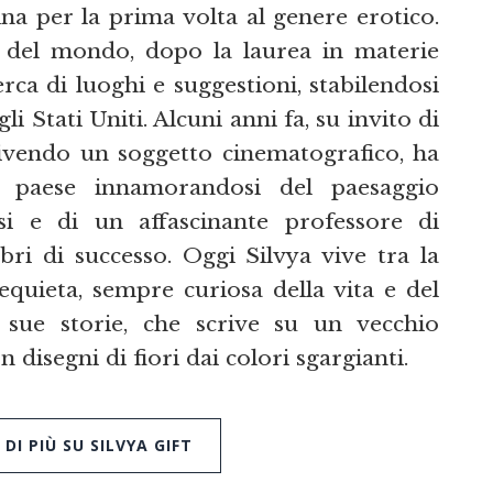
ina per la prima volta al genere erotico.
 e del mondo, dopo la laurea in materie
rca di luoghi e suggestioni, stabilendosi
i Stati Uniti. Alcuni anni fa, su invito di
rivendo un soggetto cinematografico, ha
o paese innamorandosi del paesaggio
esi e di un affascinante professore di
ibri di successo. Oggi Silvya vive tra la
quieta, sempre curiosa della vita e del
ue storie, che scrive su un vecchio
n disegni di fiori dai colori sgargianti.
DI PIÙ SU SILVYA GIFT