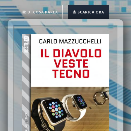
DI COSA PARLA
SCARICA ORA