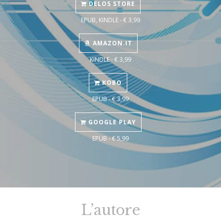
DELOS STORE
EPUB, KINDLE - € 3,99
AMAZON.IT
KINDLE - € 3,99
KOBO
EPUB - € 3,99
GOOGLE PLAY
EPUB - € 5,99
L’autore