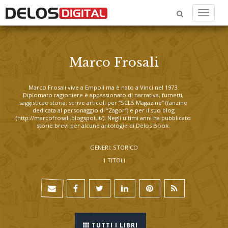
Menu
Marco Frosali
Marco Frosali vive a Empoli ma è nato a Vinci nel 1973.
Diplomato ragioniere è appassionato di narrativa, fumetti,
saggisticae storia; scrive articoli per “SCLS Magazine” (fanzine
dedicata al personaggio di “Zagor”) e per il suo blog
(
http://marcofrosali.blogspot.it/
). Negli ultimi anni ha pubblicato
storie brevi per alcune antologie di Delos Book.
GENERI: STORICO
1 TITOLI
TUTTI I LIBRI