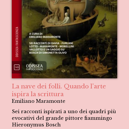
La nave dei folli. Quando l'arte
ispira la scrittura
Emiliano Maramonte
Sei racconti ispirati a uno dei quadri più
evocativi del grande pittore fiammingo
Hieronymus Bosch