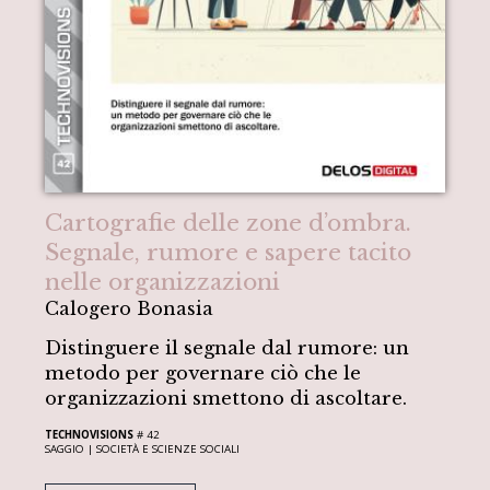
Cartografie delle zone d’ombra.
Segnale, rumore e sapere tacito
nelle organizzazioni
Calogero Bonasia
Distinguere il segnale dal rumore: un
metodo per governare ciò che le
organizzazioni smettono di ascoltare.
TECHNOVISIONS
# 42
SAGGIO |
SOCIETÀ E SCIENZE SOCIALI