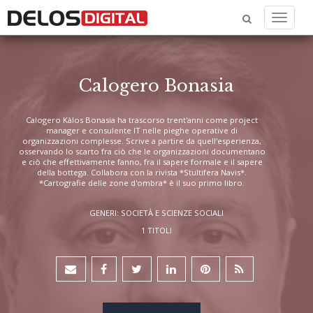
Menu
Calogero Bonasia
Calogero Kàlos Bonasia ha trascorso trent'anni come project
manager e consulente IT nelle pieghe operative di
organizzazioni complesse. Scrive a partire da quell'esperienza,
osservando lo scarto fra ciò che le organizzazioni documentano
e ciò che effettivamente fanno, fra il sapere formale e il sapere
della bottega. Collabora con la rivista *Stultifera Navis*.
*Cartografie delle zone d'ombra* è il suo primo libro.
GENERI: SOCIETÀ E SCIENZE SOCIALI
1 TITOLI