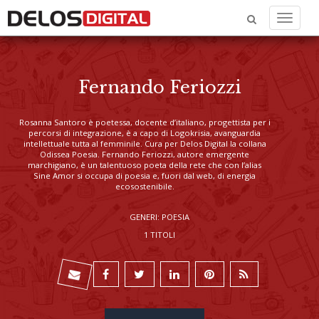
Menu
Fernando Feriozzi
Rosanna Santoro
è poetessa, docente d’italiano, progettista per i
percorsi di integrazione, è a capo di Logokrisia, avanguardia
intellettuale tutta al femminile. Cura per Delos Digital la collana
Odissea Poesia. Fernando Feriozzi, autore emergente
marchigiano, è un talentuoso poeta della rete che con l’alias
Sine Amor si occupa di poesia e, fuori dal web, di energia
ecosostenibile.
GENERI: POESIA
1 TITOLI