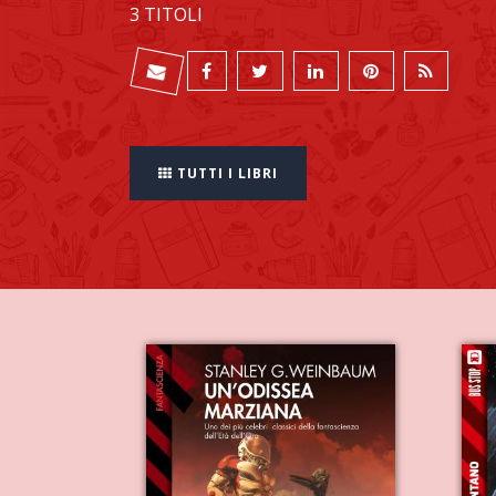
3 TITOLI
TUTTI I LIBRI