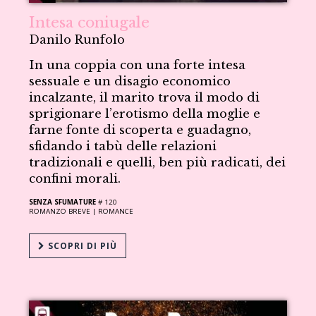
Intesa coniugale
Danilo Runfolo
In una coppia con una forte intesa
sessuale e un disagio economico
incalzante, il marito trova il modo di
sprigionare l’erotismo della moglie e
farne fonte di scoperta e guadagno,
sfidando i tabù delle relazioni
tradizionali e quelli, ben più radicati, dei
confini morali.
SENZA SFUMATURE
# 120
ROMANZO BREVE |
ROMANCE
SCOPRI DI PIÙ