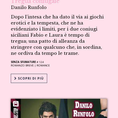
Tregua coniugale
Danilo Runfolo
Dopo l’intesa che ha dato il via ai giochi
erotici e la tempesta, che ne ha
evidenziato i limiti, per i due coniugi
siciliani Fabio e Laura è tempo di
tregua; una patto di alleanza da
stringere con qualcuno che, in sordina,
ne ordiva da tempo le trame.
SENZA SFUMATURE
# 124
ROMANZO BREVE |
ROMANCE
SCOPRI DI PIÙ