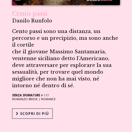
Cento passi
Danilo Runfolo
Cento passi sono una distanza, un
percorso e un precipizio, ma sono anche
il cortile
che il giovane Massimo Santamaria,
ventenne siciliano detto l’Americano,
deve attraversare per esplorare la sua
sessualità, per trovare quel mondo
migliore che non ha mai visto, né
intorno né dentro di sé.
SENZA SFUMATURE
# 117
ROMANZO BREVE |
ROMANCE
SCOPRI DI PIÙ