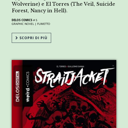
Wolverine) e El Torres (The Veil, Suicide
Forest, Nancy in Hell).
DELOS COMICS
# 5
GRAPHIC NOVEL |
FUMETTO
SCOPRI DI PIÙ