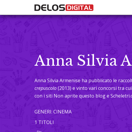
Anna Silvia 
Anna Silvia Armenise
ha pubblicato le racco
crepuscolo
(2013) e vinto vari concorsi tra cu
con i siti Non aprite questo blog e Scheletri
GENERI: CINEMA
1 TITOLI